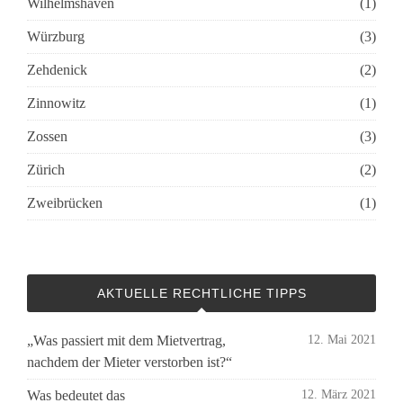
Wilhelmshaven
(1)
Würzburg
(3)
Zehdenick
(2)
Zinnowitz
(1)
Zossen
(3)
Zürich
(2)
Zweibrücken
(1)
AKTUELLE RECHTLICHE TIPPS
„Was passiert mit dem Mietvertrag,
12. Mai 2021
nachdem der Mieter verstorben ist?“
Was bedeutet das
12. März 2021