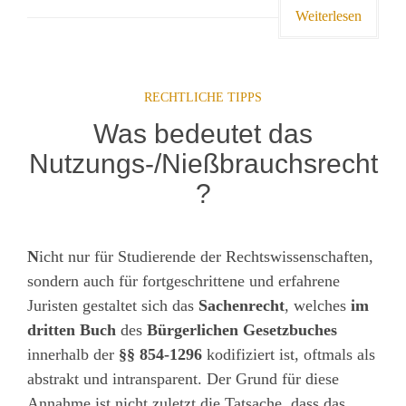
Weiterlesen
RECHTLICHE TIPPS
Was bedeutet das
Nutzungs-/Nießbrauchsrecht
?
N
icht nur für Studierende der Rechtswissenschaften,
sondern auch für fortgeschrittene und erfahrene
Juristen gestaltet sich das
Sachenrecht
, welches
im
dritten
Buch
des
Bürgerlichen Gesetzbuches
innerhalb der
§§ 854-1296
kodifiziert ist, oftmals als
abstrakt und intransparent. Der Grund für diese
Annahme ist nicht zuletzt die Tatsache, dass das