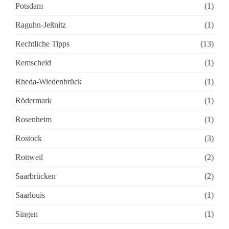
Potsdam
(1)
Raguhn-Jeßnitz
(1)
Rechtliche Tipps
(13)
Remscheid
(1)
Rheda-Wiedenbrück
(1)
Rödermark
(1)
Rosenheim
(1)
Rostock
(3)
Rottweil
(2)
Saarbrücken
(2)
Saarlouis
(1)
Singen
(1)