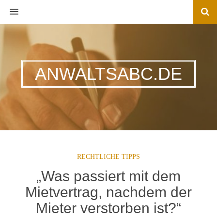
MENU
ANWALTSABC.DE
RECHTLICHE TIPPS
„Was passiert mit dem
Mietvertrag, nachdem der
Mieter verstorben ist?“