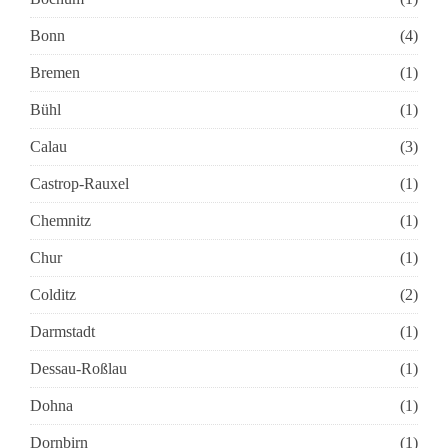
Bonn
(4)
Bremen
(1)
Bühl
(1)
Calau
(3)
Castrop-Rauxel
(1)
Chemnitz
(1)
Chur
(1)
Colditz
(2)
Darmstadt
(1)
Dessau-Roßlau
(1)
Dohna
(1)
Dornbirn
(1)