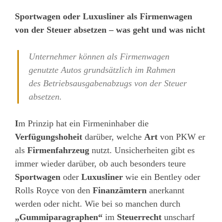
Sportwagen oder Luxusliner als Firmenwagen
von der Steuer absetzen – was geht und was nicht
Unternehmer können als Firmenwagen
genutzte Autos grundsätzlich im Rahmen
des Betriebsausgabenabzugs von der Steuer
absetzen.
I
m Prinzip hat ein Firmeninhaber die
Verfügungshoheit
darüber, welche
Art
von PKW er
als
Firmenfahrzeug
nutzt. Unsicherheiten gibt es
immer wieder darüber, ob auch besonders teure
Sportwagen
oder
Luxusliner
wie ein Bentley oder
Rolls Royce von den
Finanzämtern
anerkannt
werden oder nicht. Wie bei so manchen durch
„Gummiparagraphen“
im
Steuerrecht
unscharf