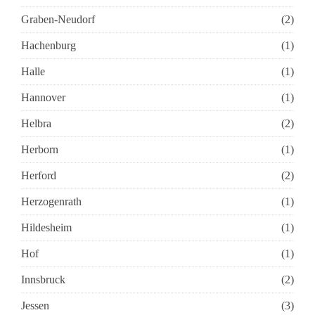
Graben-Neudorf
(2)
Hachenburg
(1)
Halle
(1)
Hannover
(1)
Helbra
(2)
Herborn
(1)
Herford
(2)
Herzogenrath
(1)
Hildesheim
(1)
Hof
(1)
Innsbruck
(2)
Jessen
(3)