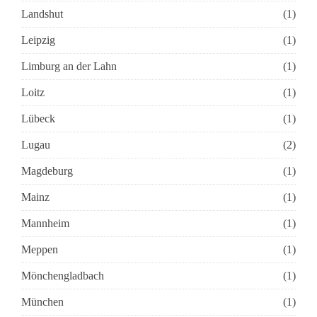
Landshut
(1)
Leipzig
(1)
Limburg an der Lahn
(1)
Loitz
(1)
Lübeck
(1)
Lugau
(2)
Magdeburg
(1)
Mainz
(1)
Mannheim
(1)
Meppen
(1)
Mönchengladbach
(1)
München
(1)