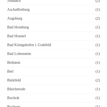
Ansbach
(2)
Aschaffenburg
(1)
Augsburg
(2)
Bad Homburg
(1)
Bad Honnef
(1)
Bad Königshofen i. Grabfeld
(1)
Bad Lobenstein
(1)
Beilstein
(1)
Biel
(1)
Bielefeld
(2)
Bleicherode
(1)
Bocholt
(1)
Bochum
(1)