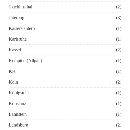
Joachimsthal
(2)
Jüterbog
(3)
Kaiserslautern
(1)
Karlsruhe
(1)
Kassel
(2)
Kempten (Allgäu)
(1)
Kiel
(1)
Köln
(2)
Königstein
(1)
Konstanz
(1)
Lahnstein
(1)
Landsberg
(2)