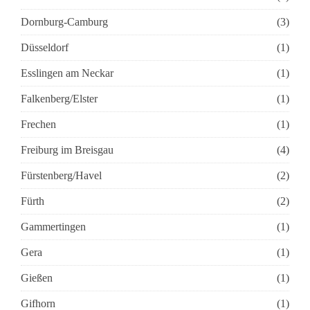
Dornburg-Camburg
(3)
Düsseldorf
(1)
Esslingen am Neckar
(1)
Falkenberg/Elster
(1)
Frechen
(1)
Freiburg im Breisgau
(4)
Fürstenberg/Havel
(2)
Fürth
(2)
Gammertingen
(1)
Gera
(1)
Gießen
(1)
Gifhorn
(1)