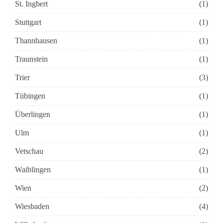
St. Ingbert
(1)
Stuttgart
(1)
Thannhausen
(1)
Traunstein
(1)
Trier
(3)
Tübingen
(1)
Überlingen
(1)
Ulm
(1)
Vetschau
(2)
Waiblingen
(1)
Wien
(2)
Wiesbaden
(4)