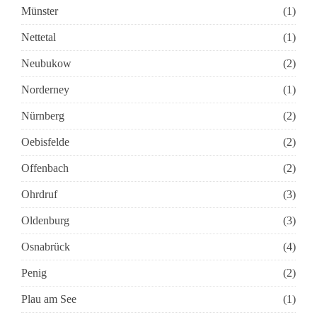
Münster
(1)
Nettetal
(1)
Neubukow
(2)
Norderney
(1)
Nürnberg
(2)
Oebisfelde
(2)
Offenbach
(2)
Ohrdruf
(3)
Oldenburg
(3)
Osnabrück
(4)
Penig
(2)
Plau am See
(1)