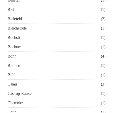
Beilstein
(1)
Biel
(1)
Bielefeld
(2)
Bleicherode
(1)
Bocholt
(1)
Bochum
(1)
Bonn
(4)
Bremen
(1)
Bühl
(1)
Calau
(3)
Castrop-Rauxel
(1)
Chemnitz
(1)
Chur
(1)