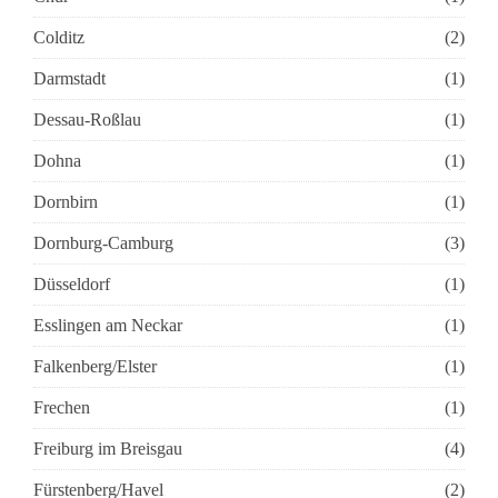
Colditz
(2)
Darmstadt
(1)
Dessau-Roßlau
(1)
Dohna
(1)
Dornbirn
(1)
Dornburg-Camburg
(3)
Düsseldorf
(1)
Esslingen am Neckar
(1)
Falkenberg/Elster
(1)
Frechen
(1)
Freiburg im Breisgau
(4)
Fürstenberg/Havel
(2)