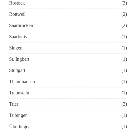
Rostock
(3)
Rottweil
(2)
Saarbrücken
(2)
Saarlouis
(1)
Singen
(1)
St. Ingbert
(1)
Stuttgart
(1)
Thannhausen
(1)
Traunstein
(1)
Trier
(3)
Tübingen
(1)
Überlingen
(1)