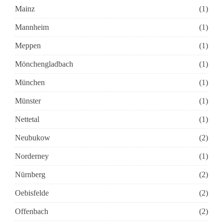
Mainz
(1)
Mannheim
(1)
Meppen
(1)
Mönchengladbach
(1)
München
(1)
Münster
(1)
Nettetal
(1)
Neubukow
(2)
Norderney
(1)
Nürnberg
(2)
Oebisfelde
(2)
Offenbach
(2)