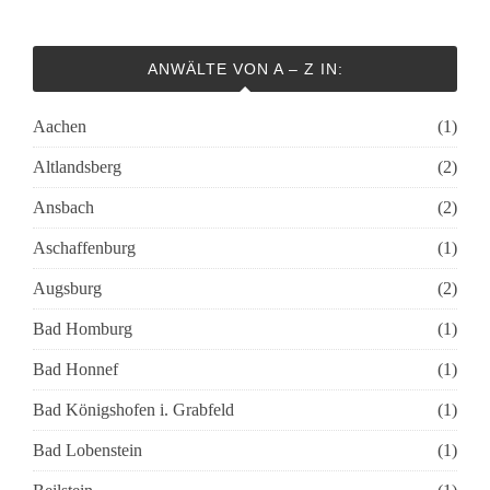
ANWÄLTE VON A – Z IN:
Aachen
(1)
Altlandsberg
(2)
Ansbach
(2)
Aschaffenburg
(1)
Augsburg
(2)
Bad Homburg
(1)
Bad Honnef
(1)
Bad Königshofen i. Grabfeld
(1)
Bad Lobenstein
(1)