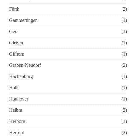
Fürth
(2)
Gammertingen
(1)
Gera
(1)
Gießen
(1)
Gifhorn
(1)
Graben-Neudorf
(2)
Hachenburg
(1)
Halle
(1)
Hannover
(1)
Helbra
(2)
Herborn
(1)
Herford
(2)