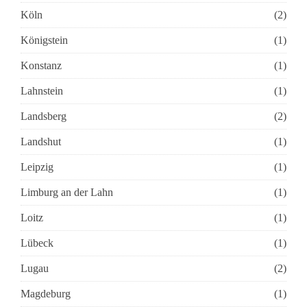
Köln
(2)
Königstein
(1)
Konstanz
(1)
Lahnstein
(1)
Landsberg
(2)
Landshut
(1)
Leipzig
(1)
Limburg an der Lahn
(1)
Loitz
(1)
Lübeck
(1)
Lugau
(2)
Magdeburg
(1)