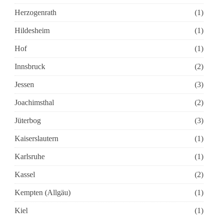
Herzogenrath
(1)
Hildesheim
(1)
Hof
(1)
Innsbruck
(2)
Jessen
(3)
Joachimsthal
(2)
Jüterbog
(3)
Kaiserslautern
(1)
Karlsruhe
(1)
Kassel
(2)
Kempten (Allgäu)
(1)
Kiel
(1)