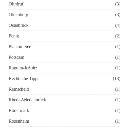
Ohrdruf
(3)
Oldenburg
(3)
Osnabrück
(4)
Penig
(2)
Plau am See
(1)
Potsdam
(1)
Raguhn-Jeßnitz
(1)
Rechtliche Tipps
(13)
Remscheid
(1)
Rheda-Wiedenbrück
(1)
Rödermark
(1)
Rosenheim
(1)