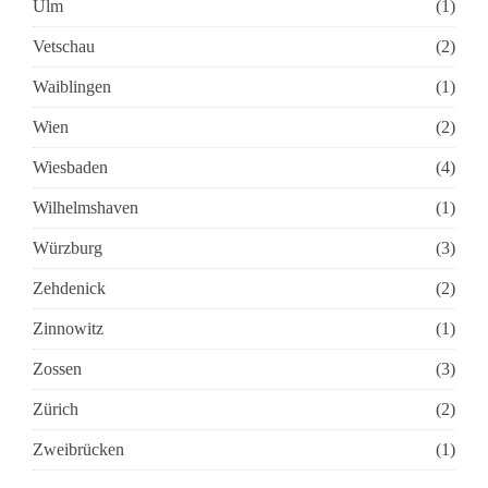
Ulm
(1)
Vetschau
(2)
Waiblingen
(1)
Wien
(2)
Wiesbaden
(4)
Wilhelmshaven
(1)
Würzburg
(3)
Zehdenick
(2)
Zinnowitz
(1)
Zossen
(3)
Zürich
(2)
Zweibrücken
(1)