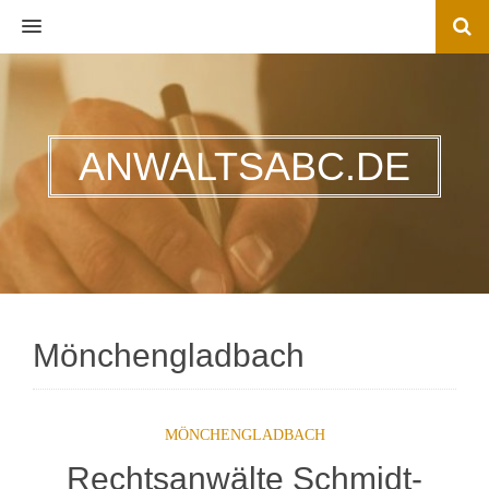
MENU
ANWALTSABC.DE
Mönchengladbach
MÖNCHENGLADBACH
Rechtsanwälte Schmidt-