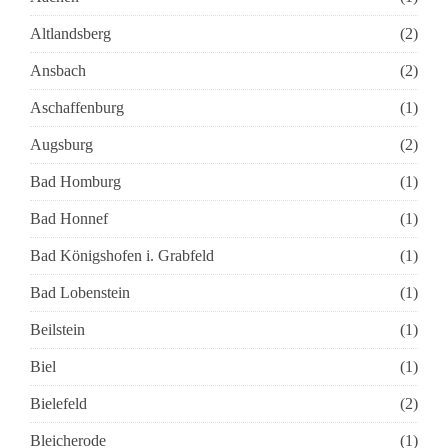
Altlandsberg
(2)
Ansbach
(2)
Aschaffenburg
(1)
Augsburg
(2)
Bad Homburg
(1)
Bad Honnef
(1)
Bad Königshofen i. Grabfeld
(1)
Bad Lobenstein
(1)
Beilstein
(1)
Biel
(1)
Bielefeld
(2)
Bleicherode
(1)