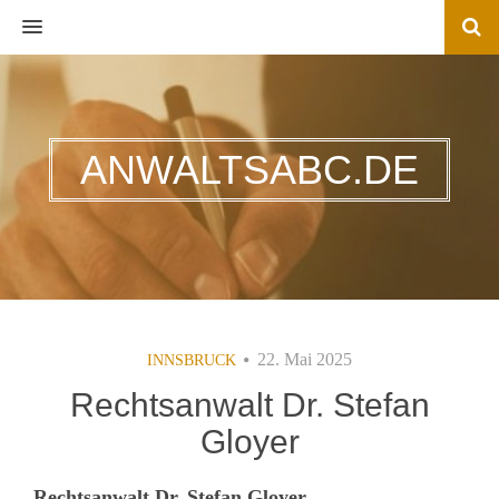
MENU
ANWALTSABC.DE
22. Mai 2025
INNSBRUCK
Rechtsanwalt Dr. Stefan
Gloyer
Rechtsanwalt Dr. Stefan Gloyer