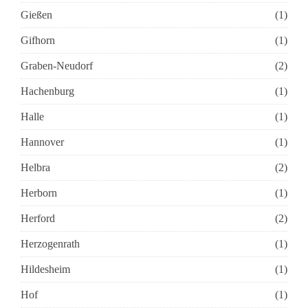
Gießen
(1)
Gifhorn
(1)
Graben-Neudorf
(2)
Hachenburg
(1)
Halle
(1)
Hannover
(1)
Helbra
(2)
Herborn
(1)
Herford
(2)
Herzogenrath
(1)
Hildesheim
(1)
Hof
(1)