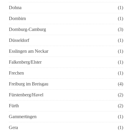
Dohna
(1)
Dornbirn
(1)
Dornburg-Camburg
(3)
Düsseldorf
(1)
Esslingen am Neckar
(1)
Falkenberg/Elster
(1)
Frechen
(1)
Freiburg im Breisgau
(4)
Fürstenberg/Havel
(2)
Fürth
(2)
Gammertingen
(1)
Gera
(1)