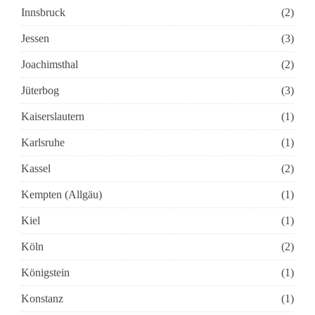
Innsbruck
(2)
Jessen
(3)
Joachimsthal
(2)
Jüterbog
(3)
Kaiserslautern
(1)
Karlsruhe
(1)
Kassel
(2)
Kempten (Allgäu)
(1)
Kiel
(1)
Köln
(2)
Königstein
(1)
Konstanz
(1)