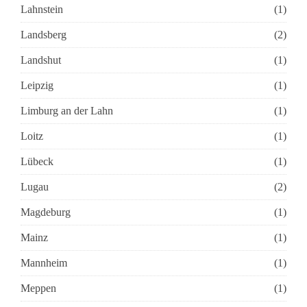
Lahnstein
(1)
Landsberg
(2)
Landshut
(1)
Leipzig
(1)
Limburg an der Lahn
(1)
Loitz
(1)
Lübeck
(1)
Lugau
(2)
Magdeburg
(1)
Mainz
(1)
Mannheim
(1)
Meppen
(1)