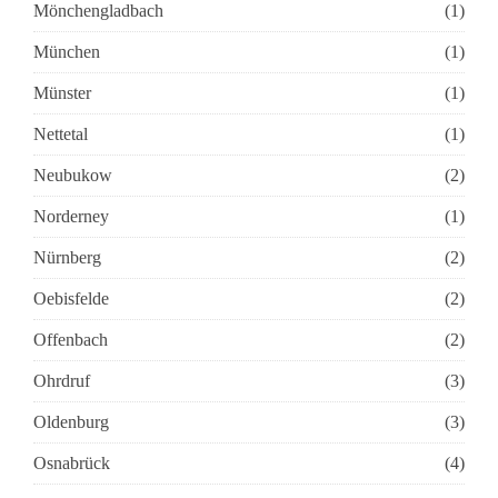
Mönchengladbach
(1)
München
(1)
Münster
(1)
Nettetal
(1)
Neubukow
(2)
Norderney
(1)
Nürnberg
(2)
Oebisfelde
(2)
Offenbach
(2)
Ohrdruf
(3)
Oldenburg
(3)
Osnabrück
(4)