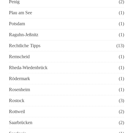
Penig
(2)
Plau am See
(1)
Potsdam
(1)
Raguhn-Jeßnitz
(1)
Rechtliche Tipps
(13)
Remscheid
(1)
Rheda-Wiedenbrück
(1)
Rödermark
(1)
Rosenheim
(1)
Rostock
(3)
Rottweil
(2)
Saarbrücken
(2)