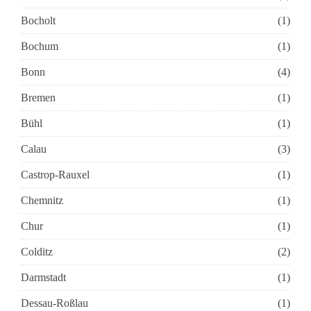
Bocholt
(1)
Bochum
(1)
Bonn
(4)
Bremen
(1)
Bühl
(1)
Calau
(3)
Castrop-Rauxel
(1)
Chemnitz
(1)
Chur
(1)
Colditz
(2)
Darmstadt
(1)
Dessau-Roßlau
(1)