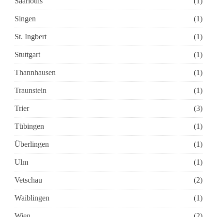
Saarlouis
(1)
Singen
(1)
St. Ingbert
(1)
Stuttgart
(1)
Thannhausen
(1)
Traunstein
(1)
Trier
(3)
Tübingen
(1)
Überlingen
(1)
Ulm
(1)
Vetschau
(2)
Waiblingen
(1)
Wien
(2)