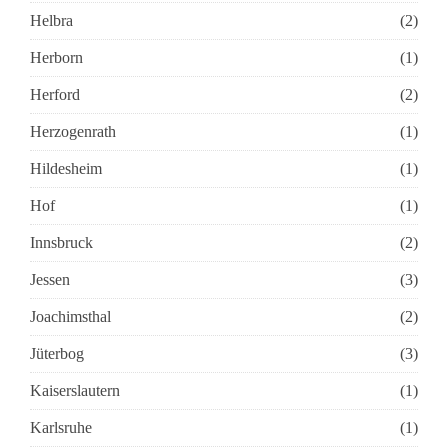
Helbra
(2)
Herborn
(1)
Herford
(2)
Herzogenrath
(1)
Hildesheim
(1)
Hof
(1)
Innsbruck
(2)
Jessen
(3)
Joachimsthal
(2)
Jüterbog
(3)
Kaiserslautern
(1)
Karlsruhe
(1)