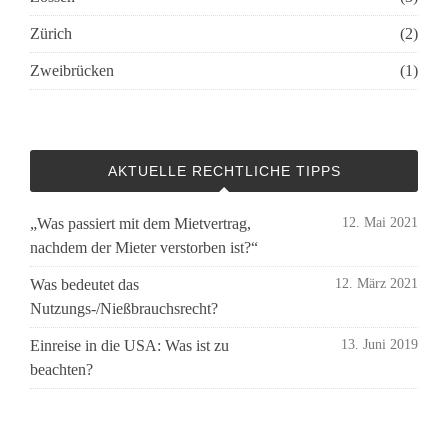
Zürich
(2)
Zweibrücken
(1)
AKTUELLE RECHTLICHE TIPPS
„Was passiert mit dem Mietvertrag,
12. Mai 2021
nachdem der Mieter verstorben ist?“
Was bedeutet das
12. März 2021
Nutzungs-/Nießbrauchsrecht?
Einreise in die USA: Was ist zu
13. Juni 2019
beachten?