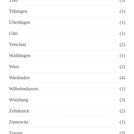
Trier
(3)
Tübingen
(1)
Überlingen
(1)
Ulm
(1)
Vetschau
(2)
Waiblingen
(1)
Wien
(2)
Wiesbaden
(4)
Wilhelmshaven
(1)
Würzburg
(3)
Zehdenick
(2)
Zinnowitz
(1)
Zossen
(3)