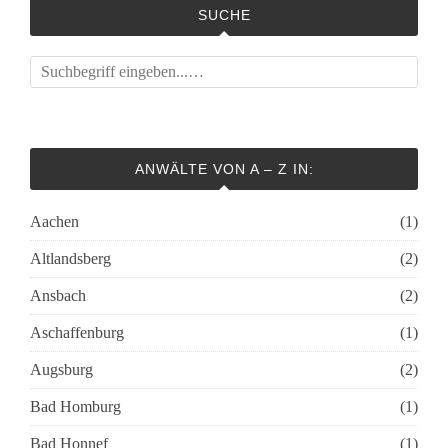
SUCHE
ANWÄLTE VON A – Z IN:
Aachen
(1)
Altlandsberg
(2)
Ansbach
(2)
Aschaffenburg
(1)
Augsburg
(2)
Bad Homburg
(1)
Bad Honnef
(1)