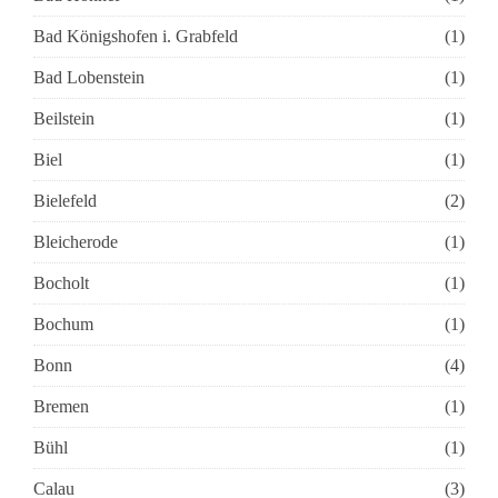
Bad Königshofen i. Grabfeld
(1)
Bad Lobenstein
(1)
Beilstein
(1)
Biel
(1)
Bielefeld
(2)
Bleicherode
(1)
Bocholt
(1)
Bochum
(1)
Bonn
(4)
Bremen
(1)
Bühl
(1)
Calau
(3)