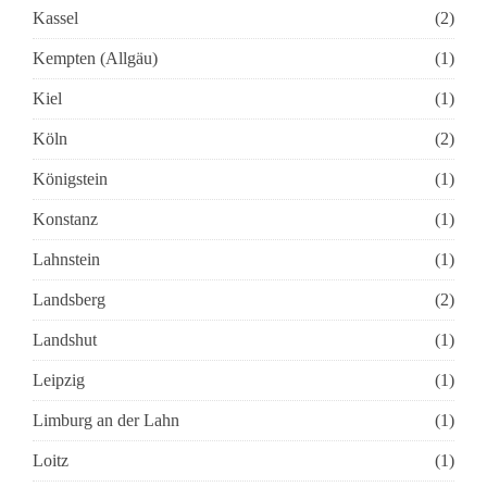
Kassel
(2)
Kempten (Allgäu)
(1)
Kiel
(1)
Köln
(2)
Königstein
(1)
Konstanz
(1)
Lahnstein
(1)
Landsberg
(2)
Landshut
(1)
Leipzig
(1)
Limburg an der Lahn
(1)
Loitz
(1)