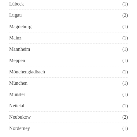
Lübeck
(1)
Lugau
(2)
Magdeburg
(1)
Mainz
(1)
Mannheim
(1)
Meppen
(1)
Mönchengladbach
(1)
München
(1)
Münster
(1)
Nettetal
(1)
Neubukow
(2)
Norderney
(1)