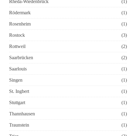
Rheda-Wiedenbrück
(1)
Rödermark
(1)
Rosenheim
(1)
Rostock
(3)
Rottweil
(2)
Saarbrücken
(2)
Saarlouis
(1)
Singen
(1)
St. Ingbert
(1)
Stuttgart
(1)
Thannhausen
(1)
Traunstein
(1)