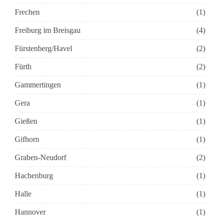
Frechen
(1)
Freiburg im Breisgau
(4)
Fürstenberg/Havel
(2)
Fürth
(2)
Gammertingen
(1)
Gera
(1)
Gießen
(1)
Gifhorn
(1)
Graben-Neudorf
(2)
Hachenburg
(1)
Halle
(1)
Hannover
(1)