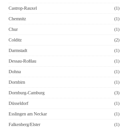
Castrop-Rauxel
(1)
Chemnitz
(1)
Chur
(1)
Colditz
(2)
Darmstadt
(1)
Dessau-Roßlau
(1)
Dohna
(1)
Dornbirn
(1)
Dornburg-Camburg
(3)
Düsseldorf
(1)
Esslingen am Neckar
(1)
Falkenberg/Elster
(1)