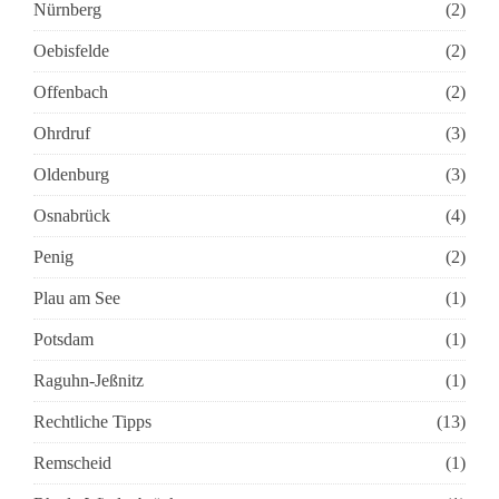
Nürnberg
(2)
Oebisfelde
(2)
Offenbach
(2)
Ohrdruf
(3)
Oldenburg
(3)
Osnabrück
(4)
Penig
(2)
Plau am See
(1)
Potsdam
(1)
Raguhn-Jeßnitz
(1)
Rechtliche Tipps
(13)
Remscheid
(1)