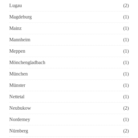
Lugau
(2)
Magdeburg
(1)
Mainz
(1)
Mannheim
(1)
Meppen
(1)
Mönchengladbach
(1)
München
(1)
Münster
(1)
Nettetal
(1)
Neubukow
(2)
Norderney
(1)
Nürnberg
(2)