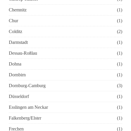
Chemnitz
(1)
Chur
(1)
Colditz
(2)
Darmstadt
(1)
Dessau-Roßlau
(1)
Dohna
(1)
Dornbirn
(1)
Dornburg-Camburg
(3)
Düsseldorf
(1)
Esslingen am Neckar
(1)
Falkenberg/Elster
(1)
Frechen
(1)