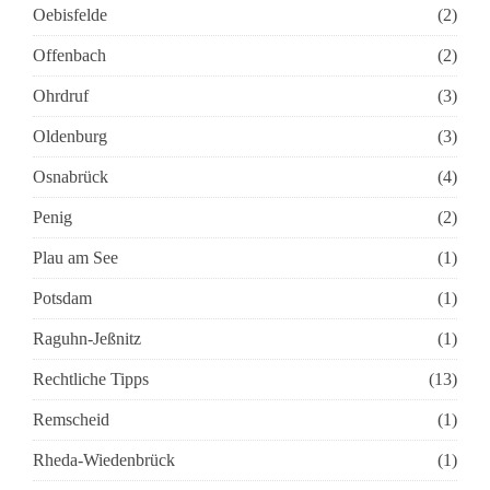
Oebisfelde
(2)
Offenbach
(2)
Ohrdruf
(3)
Oldenburg
(3)
Osnabrück
(4)
Penig
(2)
Plau am See
(1)
Potsdam
(1)
Raguhn-Jeßnitz
(1)
Rechtliche Tipps
(13)
Remscheid
(1)
Rheda-Wiedenbrück
(1)