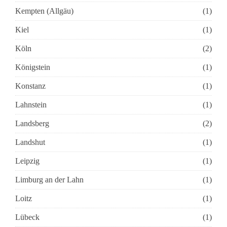
Kempten (Allgäu)
(1)
Kiel
(1)
Köln
(2)
Königstein
(1)
Konstanz
(1)
Lahnstein
(1)
Landsberg
(2)
Landshut
(1)
Leipzig
(1)
Limburg an der Lahn
(1)
Loitz
(1)
Lübeck
(1)