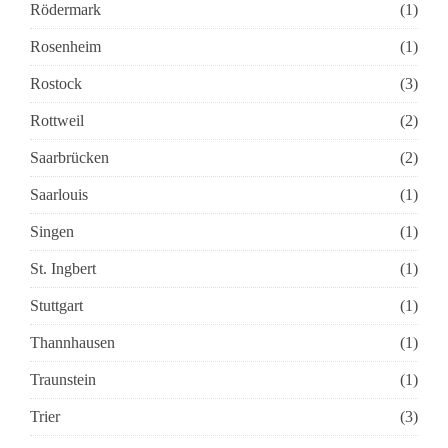
Rödermark
(1)
Rosenheim
(1)
Rostock
(3)
Rottweil
(2)
Saarbrücken
(2)
Saarlouis
(1)
Singen
(1)
St. Ingbert
(1)
Stuttgart
(1)
Thannhausen
(1)
Traunstein
(1)
Trier
(3)