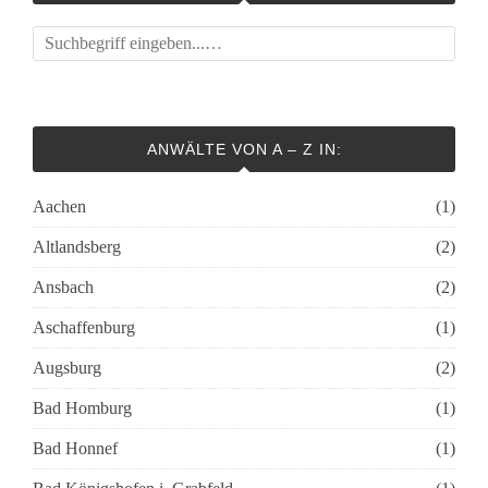
ANWÄLTE VON A – Z IN:
Aachen
(1)
Altlandsberg
(2)
Ansbach
(2)
Aschaffenburg
(1)
Augsburg
(2)
Bad Homburg
(1)
Bad Honnef
(1)