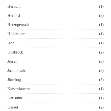
Herborn
(1)
Herford
(2)
Herzogenrath
(1)
Hildesheim
(1)
Hof
(1)
Innsbruck
(2)
Jessen
(3)
Joachimsthal
(2)
Jüterbog
(3)
Kaiserslautern
(1)
Karlsruhe
(1)
Kassel
(2)