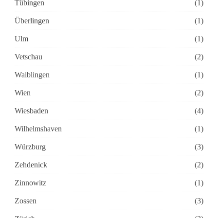
Tübingen
(1)
Überlingen
(1)
Ulm
(1)
Vetschau
(2)
Waiblingen
(1)
Wien
(2)
Wiesbaden
(4)
Wilhelmshaven
(1)
Würzburg
(3)
Zehdenick
(2)
Zinnowitz
(1)
Zossen
(3)