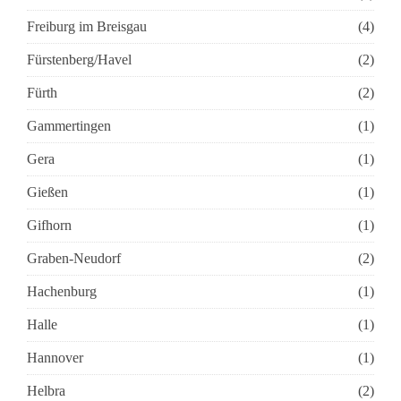
Freiburg im Breisgau
(4)
Fürstenberg/Havel
(2)
Fürth
(2)
Gammertingen
(1)
Gera
(1)
Gießen
(1)
Gifhorn
(1)
Graben-Neudorf
(2)
Hachenburg
(1)
Halle
(1)
Hannover
(1)
Helbra
(2)