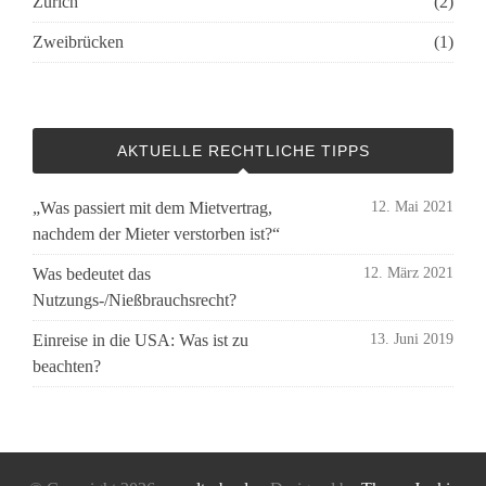
Zürich
(2)
Zweibrücken
(1)
AKTUELLE RECHTLICHE TIPPS
„Was passiert mit dem Mietvertrag,
12. Mai 2021
nachdem der Mieter verstorben ist?“
Was bedeutet das
12. März 2021
Nutzungs-/Nießbrauchsrecht?
Einreise in die USA: Was ist zu
13. Juni 2019
beachten?