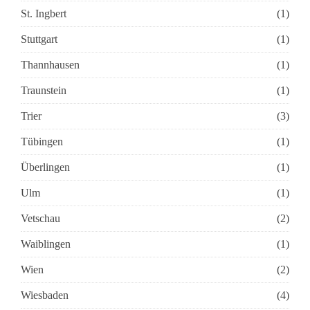
St. Ingbert
(1)
Stuttgart
(1)
Thannhausen
(1)
Traunstein
(1)
Trier
(3)
Tübingen
(1)
Überlingen
(1)
Ulm
(1)
Vetschau
(2)
Waiblingen
(1)
Wien
(2)
Wiesbaden
(4)