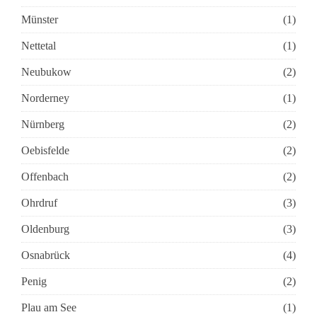
Münster
(1)
Nettetal
(1)
Neubukow
(2)
Norderney
(1)
Nürnberg
(2)
Oebisfelde
(2)
Offenbach
(2)
Ohrdruf
(3)
Oldenburg
(3)
Osnabrück
(4)
Penig
(2)
Plau am See
(1)