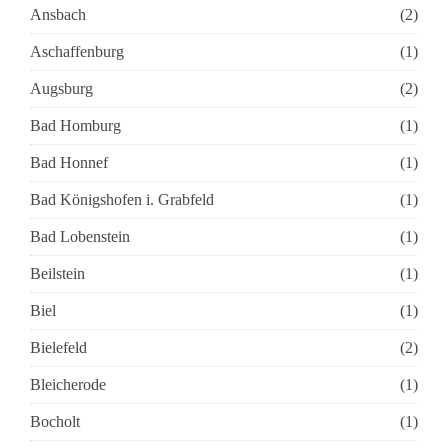
Ansbach
(2)
Aschaffenburg
(1)
Augsburg
(2)
Bad Homburg
(1)
Bad Honnef
(1)
Bad Königshofen i. Grabfeld
(1)
Bad Lobenstein
(1)
Beilstein
(1)
Biel
(1)
Bielefeld
(2)
Bleicherode
(1)
Bocholt
(1)