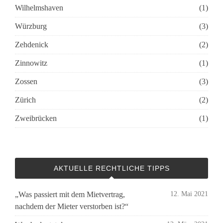
Wilhelmshaven
(1)
Würzburg
(3)
Zehdenick
(2)
Zinnowitz
(1)
Zossen
(3)
Zürich
(2)
Zweibrücken
(1)
AKTUELLE RECHTLICHE TIPPS
„Was passiert mit dem Mietvertrag,
12. Mai 2021
nachdem der Mieter verstorben ist?“