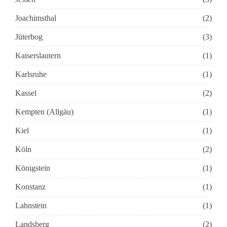
Joachimsthal
(2)
Jüterbog
(3)
Kaiserslautern
(1)
Karlsruhe
(1)
Kassel
(2)
Kempten (Allgäu)
(1)
Kiel
(1)
Köln
(2)
Königstein
(1)
Konstanz
(1)
Lahnstein
(1)
Landsberg
(2)