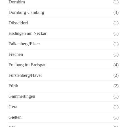
Dornbirn
(1)
Dornburg-Camburg
(3)
Düsseldorf
(1)
Esslingen am Neckar
(1)
Falkenberg/Elster
(1)
Frechen
(1)
Freiburg im Breisgau
(4)
Fürstenberg/Havel
(2)
Fürth
(2)
Gammertingen
(1)
Gera
(1)
Gießen
(1)