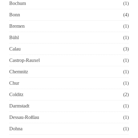
Bochum
(1)
Bonn
(4)
Bremen
(1)
Bühl
(1)
Calau
(3)
Castrop-Rauxel
(1)
Chemnitz
(1)
Chur
(1)
Colditz
(2)
Darmstadt
(1)
Dessau-Roßlau
(1)
Dohna
(1)