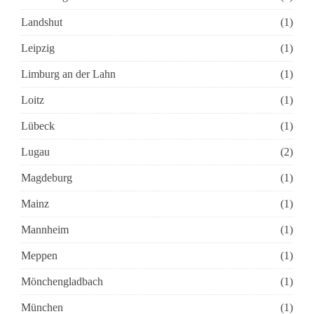
Landshut
(1)
Leipzig
(1)
Limburg an der Lahn
(1)
Loitz
(1)
Lübeck
(1)
Lugau
(2)
Magdeburg
(1)
Mainz
(1)
Mannheim
(1)
Meppen
(1)
Mönchengladbach
(1)
München
(1)