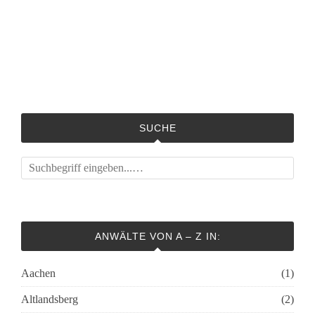
SUCHE
ANWÄLTE VON A – Z IN:
Aachen
(1)
Altlandsberg
(2)