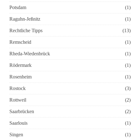
Potsdam
(1)
Raguhn-Jeßnitz
(1)
Rechtliche Tipps
(13)
Remscheid
(1)
Rheda-Wiedenbrück
(1)
Rödermark
(1)
Rosenheim
(1)
Rostock
(3)
Rottweil
(2)
Saarbrücken
(2)
Saarlouis
(1)
Singen
(1)