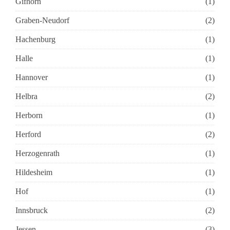
Gifhorn
(1)
Graben-Neudorf
(2)
Hachenburg
(1)
Halle
(1)
Hannover
(1)
Helbra
(2)
Herborn
(1)
Herford
(2)
Herzogenrath
(1)
Hildesheim
(1)
Hof
(1)
Innsbruck
(2)
Jessen
(3)