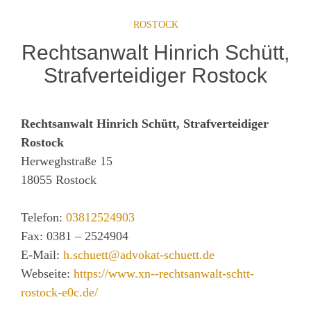
ROSTOCK
Rechtsanwalt Hinrich Schütt,
Strafverteidiger Rostock
Rechtsanwalt Hinrich Schütt, Strafverteidiger
Rostock
Herweghstraße 15
18055
Rostock
Telefon:
03812524903
Fax:
0381 – 2524904
E-Mail:
h.schuett@advokat-schuett.de
Webseite:
https://www.xn--rechtsanwalt-schtt-
rostock-e0c.de/