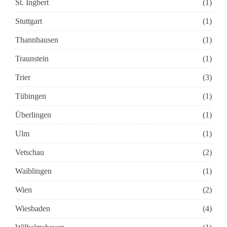
St. Ingbert
(1)
Stuttgart
(1)
Thannhausen
(1)
Traunstein
(1)
Trier
(3)
Tübingen
(1)
Überlingen
(1)
Ulm
(1)
Vetschau
(2)
Waiblingen
(1)
Wien
(2)
Wiesbaden
(4)