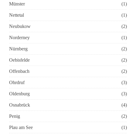
Münster
(1)
Nettetal
(1)
Neubukow
(2)
Norderney
(1)
Nürnberg
(2)
Oebisfelde
(2)
Offenbach
(2)
Ohrdruf
(3)
Oldenburg
(3)
Osnabrück
(4)
Penig
(2)
Plau am See
(1)