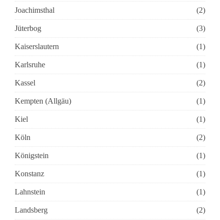
Joachimsthal
(2)
Jüterbog
(3)
Kaiserslautern
(1)
Karlsruhe
(1)
Kassel
(2)
Kempten (Allgäu)
(1)
Kiel
(1)
Köln
(2)
Königstein
(1)
Konstanz
(1)
Lahnstein
(1)
Landsberg
(2)