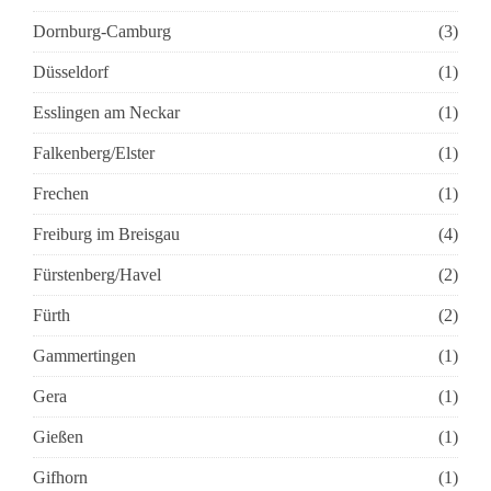
Dornburg-Camburg
(3)
Düsseldorf
(1)
Esslingen am Neckar
(1)
Falkenberg/Elster
(1)
Frechen
(1)
Freiburg im Breisgau
(4)
Fürstenberg/Havel
(2)
Fürth
(2)
Gammertingen
(1)
Gera
(1)
Gießen
(1)
Gifhorn
(1)