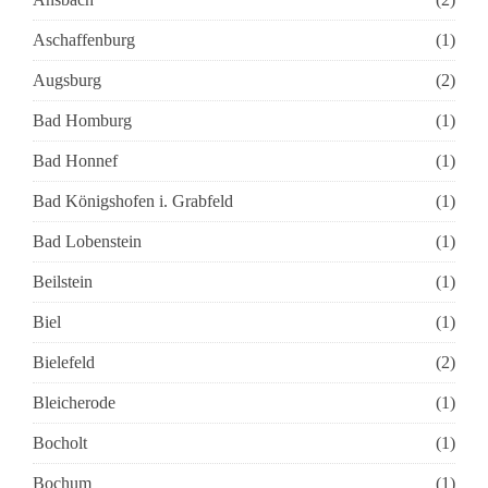
Aschaffenburg
(1)
Augsburg
(2)
Bad Homburg
(1)
Bad Honnef
(1)
Bad Königshofen i. Grabfeld
(1)
Bad Lobenstein
(1)
Beilstein
(1)
Biel
(1)
Bielefeld
(2)
Bleicherode
(1)
Bocholt
(1)
Bochum
(1)