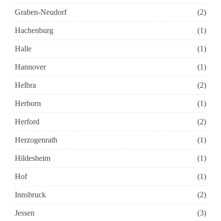
Graben-Neudorf
(2)
Hachenburg
(1)
Halle
(1)
Hannover
(1)
Helbra
(2)
Herborn
(1)
Herford
(2)
Herzogenrath
(1)
Hildesheim
(1)
Hof
(1)
Innsbruck
(2)
Jessen
(3)