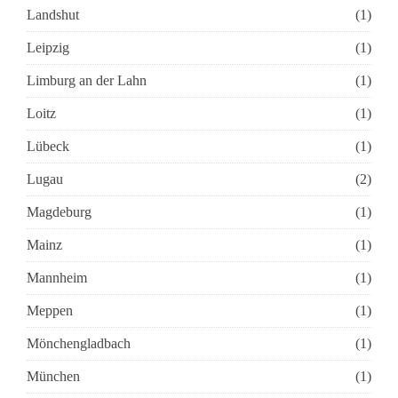
Landshut
(1)
Leipzig
(1)
Limburg an der Lahn
(1)
Loitz
(1)
Lübeck
(1)
Lugau
(2)
Magdeburg
(1)
Mainz
(1)
Mannheim
(1)
Meppen
(1)
Mönchengladbach
(1)
München
(1)