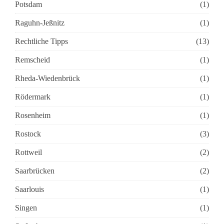
Potsdam
(1)
Raguhn-Jeßnitz
(1)
Rechtliche Tipps
(13)
Remscheid
(1)
Rheda-Wiedenbrück
(1)
Rödermark
(1)
Rosenheim
(1)
Rostock
(3)
Rottweil
(2)
Saarbrücken
(2)
Saarlouis
(1)
Singen
(1)