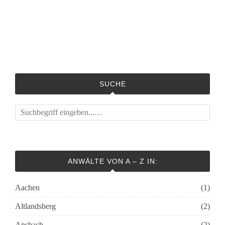
SUCHE
ANWÄLTE VON A – Z IN:
Aachen
(1)
Altlandsberg
(2)
Ansbach
(2)