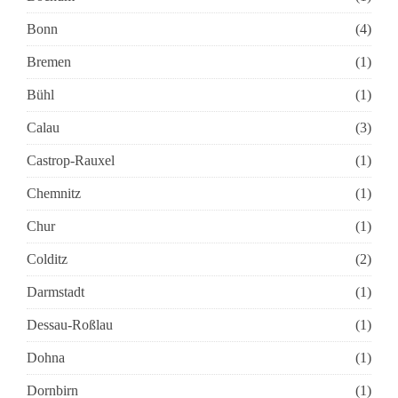
Bonn
(4)
Bremen
(1)
Bühl
(1)
Calau
(3)
Castrop-Rauxel
(1)
Chemnitz
(1)
Chur
(1)
Colditz
(2)
Darmstadt
(1)
Dessau-Roßlau
(1)
Dohna
(1)
Dornbirn
(1)