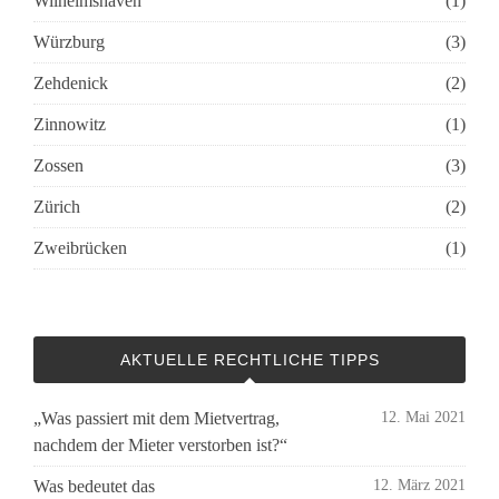
Wilhelmshaven
(1)
Würzburg
(3)
Zehdenick
(2)
Zinnowitz
(1)
Zossen
(3)
Zürich
(2)
Zweibrücken
(1)
AKTUELLE RECHTLICHE TIPPS
„Was passiert mit dem Mietvertrag,
12. Mai 2021
nachdem der Mieter verstorben ist?“
Was bedeutet das
12. März 2021