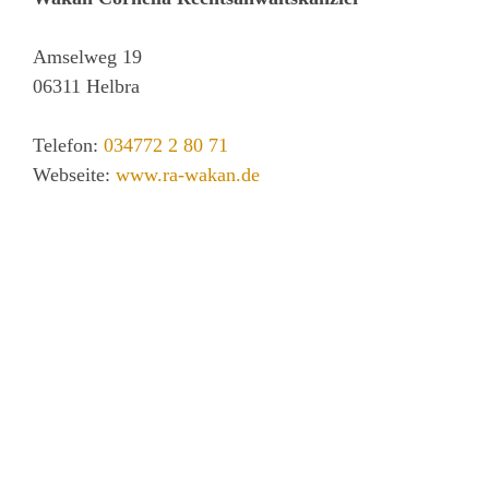
Amselweg 19
06311
Helbra
Telefon:
034772 2 80 71
Webseite:
www.ra-wakan.de