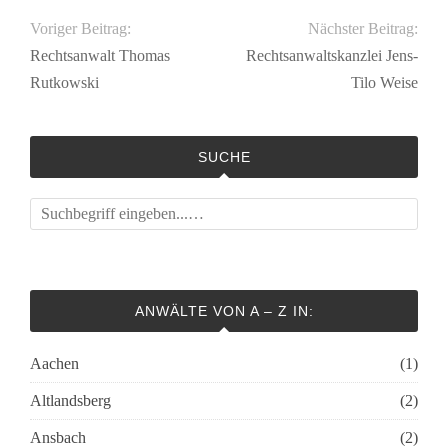
Voriger Beitrag:
Nächster Beitrag:
Rechtsanwalt Thomas
Rechtsanwaltskanzlei Jens-
Rutkowski
Tilo Weise
SUCHE
ANWÄLTE VON A – Z IN:
Aachen
(1)
Altlandsberg
(2)
Ansbach
(2)