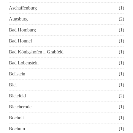
Aschaffenburg
(1)
Augsburg
(2)
Bad Homburg
(1)
Bad Honnef
(1)
Bad Königshofen i. Grabfeld
(1)
Bad Lobenstein
(1)
Beilstein
(1)
Biel
(1)
Bielefeld
(2)
Bleicherode
(1)
Bocholt
(1)
Bochum
(1)