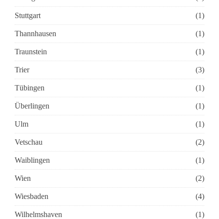
Stuttgart
(1)
Thannhausen
(1)
Traunstein
(1)
Trier
(3)
Tübingen
(1)
Überlingen
(1)
Ulm
(1)
Vetschau
(2)
Waiblingen
(1)
Wien
(2)
Wiesbaden
(4)
Wilhelmshaven
(1)