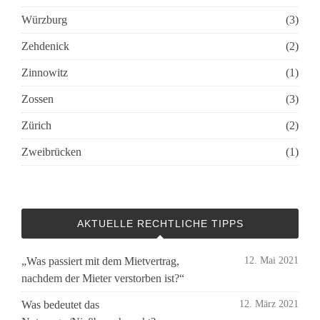
Würzburg
(3)
Zehdenick
(2)
Zinnowitz
(1)
Zossen
(3)
Zürich
(2)
Zweibrücken
(1)
AKTUELLE RECHTLICHE TIPPS
„Was passiert mit dem Mietvertrag,
12. Mai 2021
nachdem der Mieter verstorben ist?“
Was bedeutet das
12. März 2021