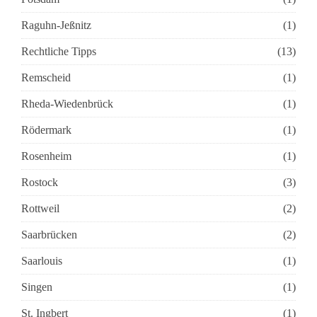
Raguhn-Jeßnitz
(1)
Rechtliche Tipps
(13)
Remscheid
(1)
Rheda-Wiedenbrück
(1)
Rödermark
(1)
Rosenheim
(1)
Rostock
(3)
Rottweil
(2)
Saarbrücken
(2)
Saarlouis
(1)
Singen
(1)
St. Ingbert
(1)