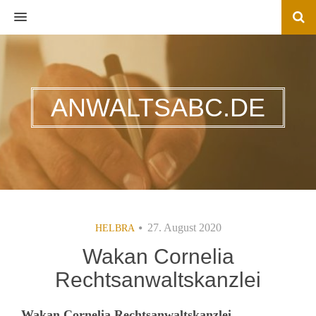
MENU
ANWALTSABC.DE
27. August 2020
HELBRA
Wakan Cornelia
Rechtsanwaltskanzlei
Wakan Cornelia Rechtsanwaltskanzlei