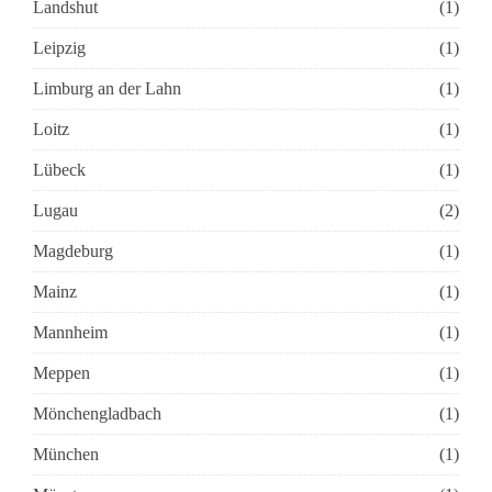
Landshut
(1)
Leipzig
(1)
Limburg an der Lahn
(1)
Loitz
(1)
Lübeck
(1)
Lugau
(2)
Magdeburg
(1)
Mainz
(1)
Mannheim
(1)
Meppen
(1)
Mönchengladbach
(1)
München
(1)