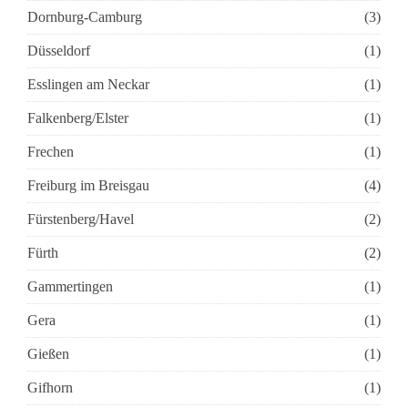
Dornburg-Camburg
(3)
Düsseldorf
(1)
Esslingen am Neckar
(1)
Falkenberg/Elster
(1)
Frechen
(1)
Freiburg im Breisgau
(4)
Fürstenberg/Havel
(2)
Fürth
(2)
Gammertingen
(1)
Gera
(1)
Gießen
(1)
Gifhorn
(1)