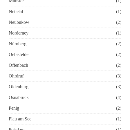
Münster
(1)
Nettetal
(1)
Neubukow
(2)
Norderney
(1)
Nürnberg
(2)
Oebisfelde
(2)
Offenbach
(2)
Ohrdruf
(3)
Oldenburg
(3)
Osnabrück
(4)
Penig
(2)
Plau am See
(1)
Potsdam
(1)