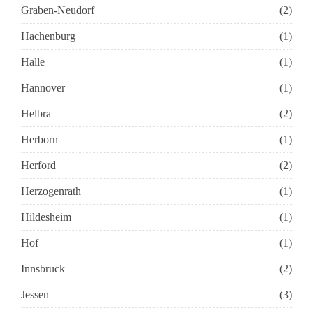
Graben-Neudorf
(2)
Hachenburg
(1)
Halle
(1)
Hannover
(1)
Helbra
(2)
Herborn
(1)
Herford
(2)
Herzogenrath
(1)
Hildesheim
(1)
Hof
(1)
Innsbruck
(2)
Jessen
(3)