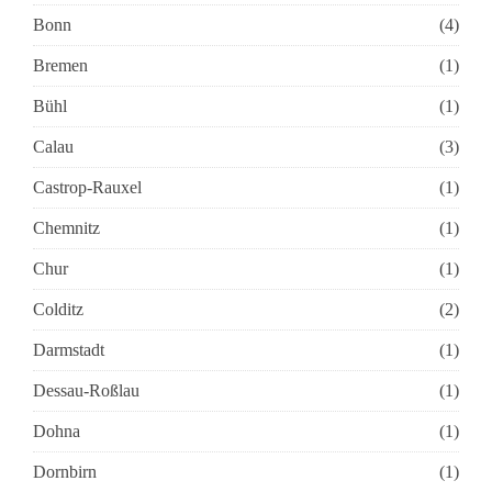
Bonn
(4)
Bremen
(1)
Bühl
(1)
Calau
(3)
Castrop-Rauxel
(1)
Chemnitz
(1)
Chur
(1)
Colditz
(2)
Darmstadt
(1)
Dessau-Roßlau
(1)
Dohna
(1)
Dornbirn
(1)