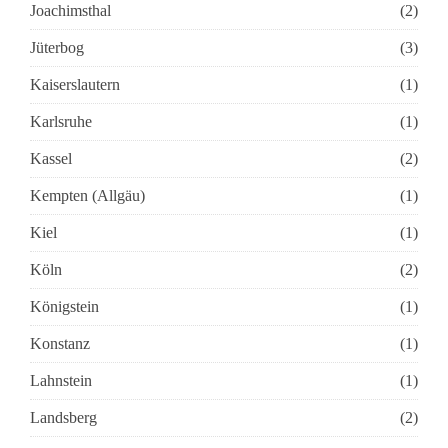
Joachimsthal
(2)
Jüterbog
(3)
Kaiserslautern
(1)
Karlsruhe
(1)
Kassel
(2)
Kempten (Allgäu)
(1)
Kiel
(1)
Köln
(2)
Königstein
(1)
Konstanz
(1)
Lahnstein
(1)
Landsberg
(2)