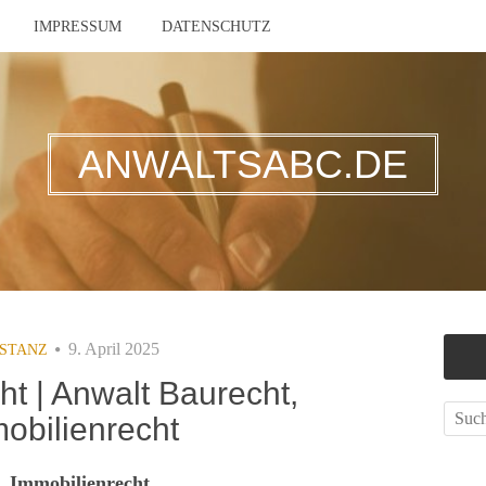
IMPRESSUM
DATENSCHUTZ
ANWALTSABC.DE
9. April 2025
STANZ
t | Anwalt Baurecht,
obilienrecht
, Immobilienrecht