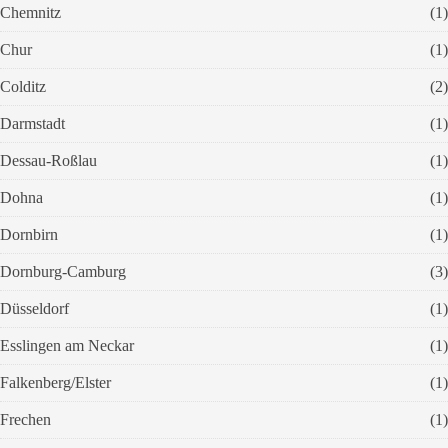
Chemnitz
(1)
Chur
(1)
Colditz
(2)
Darmstadt
(1)
Dessau-Roßlau
(1)
Dohna
(1)
Dornbirn
(1)
Dornburg-Camburg
(3)
Düsseldorf
(1)
Esslingen am Neckar
(1)
Falkenberg/Elster
(1)
Frechen
(1)