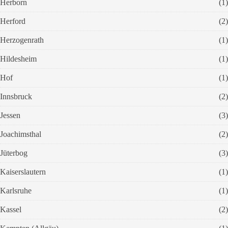
Herborn
(1)
Herford
(2)
Herzogenrath
(1)
Hildesheim
(1)
Hof
(1)
Innsbruck
(2)
Jessen
(3)
Joachimsthal
(2)
Jüterbog
(3)
Kaiserslautern
(1)
Karlsruhe
(1)
Kassel
(2)