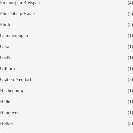
Freiburg im Breisgau
(4)
Fürstenberg/Havel
(2)
Fürth
(2)
Gammertingen
(1)
Gera
(1)
Gießen
(1)
Gifhorn
(1)
Graben-Neudorf
(2)
Hachenburg
(1)
Halle
(1)
Hannover
(1)
Helbra
(2)