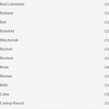
Bad Lobenstein
(1)
Beilstein
(1)
Biel
(1)
Bielefeld
(2)
Bleicherode
(1)
Bocholt
(1)
Bochum
(1)
Bonn
(4)
Bremen
(1)
Bühl
(1)
Calau
(3)
Castrop-Rauxel
(1)