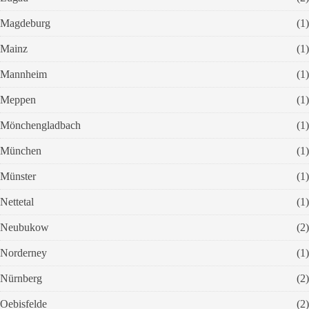
Magdeburg
(1)
Mainz
(1)
Mannheim
(1)
Meppen
(1)
Mönchengladbach
(1)
München
(1)
Münster
(1)
Nettetal
(1)
Neubukow
(2)
Norderney
(1)
Nürnberg
(2)
Oebisfelde
(2)