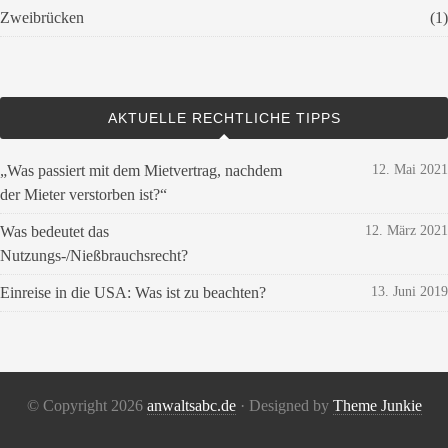
Zweibrücken
(1)
AKTUELLE RECHTLICHE TIPPS
„Was passiert mit dem Mietvertrag, nachdem
12. Mai 2021
der Mieter verstorben ist?“
Was bedeutet das
12. März 2021
Nutzungs-/Nießbrauchsrecht?
Einreise in die USA: Was ist zu beachten?
13. Juni 2019
© Copyright 2026
anwaltsabc.de
· Designed by
Theme Junkie