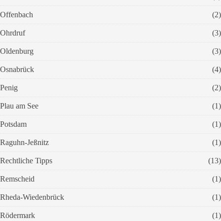
Offenbach
(2)
Ohrdruf
(3)
Oldenburg
(3)
Osnabrück
(4)
Penig
(2)
Plau am See
(1)
Potsdam
(1)
Raguhn-Jeßnitz
(1)
Rechtliche Tipps
(13)
Remscheid
(1)
Rheda-Wiedenbrück
(1)
Rödermark
(1)