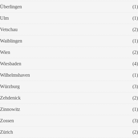
Überlingen
(1)
Ulm
(1)
Vetschau
(2)
Waiblingen
(1)
Wien
(2)
Wiesbaden
(4)
Wilhelmshaven
(1)
Würzburg
(3)
Zehdenick
(2)
Zinnowitz
(1)
Zossen
(3)
Zürich
(2)