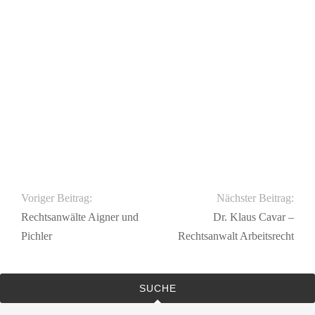
Voriger Beitrag:
Nächster Beitrag:
Rechtsanwälte Aigner und
Dr. Klaus Cavar –
Pichler
Rechtsanwalt Arbeitsrecht
SUCHE