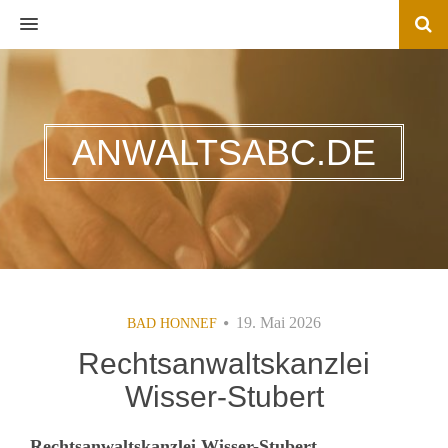
MENU
ANWALTSABC.DE
19. Mai 2026
BAD HONNEF
Rechtsanwaltskanzlei
Wisser-Stubert
Rechtsanwaltskanzlei Wisser-Stubert