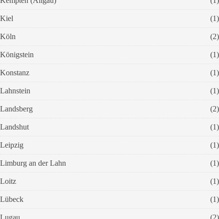
Kempten (Allgäu)
(1)
Kiel
(1)
Köln
(2)
Königstein
(1)
Konstanz
(1)
Lahnstein
(1)
Landsberg
(2)
Landshut
(1)
Leipzig
(1)
Limburg an der Lahn
(1)
Loitz
(1)
Lübeck
(1)
Lugau
(2)