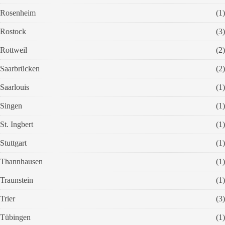
Rosenheim
(1)
Rostock
(3)
Rottweil
(2)
Saarbrücken
(2)
Saarlouis
(1)
Singen
(1)
St. Ingbert
(1)
Stuttgart
(1)
Thannhausen
(1)
Traunstein
(1)
Trier
(3)
Tübingen
(1)