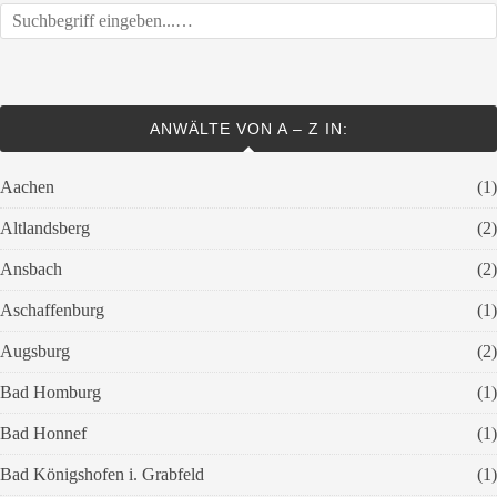
ANWÄLTE VON A – Z IN:
Aachen
(1)
Altlandsberg
(2)
Ansbach
(2)
Aschaffenburg
(1)
Augsburg
(2)
Bad Homburg
(1)
Bad Honnef
(1)
Bad Königshofen i. Grabfeld
(1)