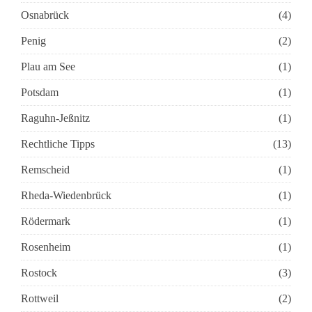
Osnabrück
(4)
Penig
(2)
Plau am See
(1)
Potsdam
(1)
Raguhn-Jeßnitz
(1)
Rechtliche Tipps
(13)
Remscheid
(1)
Rheda-Wiedenbrück
(1)
Rödermark
(1)
Rosenheim
(1)
Rostock
(3)
Rottweil
(2)