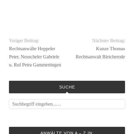
Voriger Beitrag:
Nächster Beitrag:
Rechtsanwälte Heppeler
Kunze Thomas
Peter, Neuscheler Gabriele
Rechtsanwalt Bleicherode
u. Ruf Petra Gammertingen
SUCHE
ANWÄLTE VON A – Z IN: