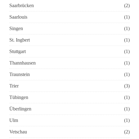
Saarbrücken
(2)
Saarlouis
(1)
Singen
(1)
St. Ingbert
(1)
Stuttgart
(1)
Thannhausen
(1)
Traunstein
(1)
Trier
(3)
Tübingen
(1)
Überlingen
(1)
Ulm
(1)
Vetschau
(2)