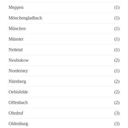
Meppen
(1)
Mönchengladbach
(1)
München
(1)
Münster
(1)
Nettetal
(1)
Neubukow
(2)
Norderney
(1)
Nürnberg
(2)
Oebisfelde
(2)
Offenbach
(2)
Ohrdruf
(3)
Oldenburg
(3)