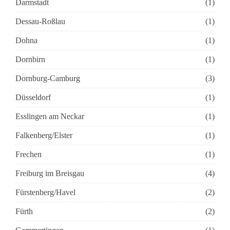
Darmstadt
(1)
Dessau-Roßlau
(1)
Dohna
(1)
Dornbirn
(1)
Dornburg-Camburg
(3)
Düsseldorf
(1)
Esslingen am Neckar
(1)
Falkenberg/Elster
(1)
Frechen
(1)
Freiburg im Breisgau
(4)
Fürstenberg/Havel
(2)
Fürth
(2)