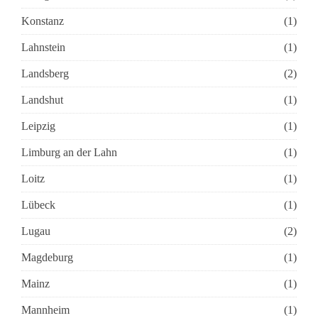
Konstanz
(1)
Lahnstein
(1)
Landsberg
(2)
Landshut
(1)
Leipzig
(1)
Limburg an der Lahn
(1)
Loitz
(1)
Lübeck
(1)
Lugau
(2)
Magdeburg
(1)
Mainz
(1)
Mannheim
(1)