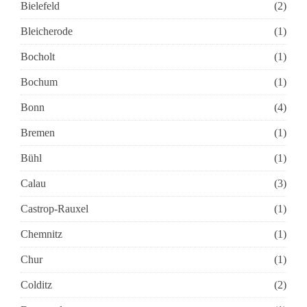
Bielefeld
(2)
Bleicherode
(1)
Bocholt
(1)
Bochum
(1)
Bonn
(4)
Bremen
(1)
Bühl
(1)
Calau
(3)
Castrop-Rauxel
(1)
Chemnitz
(1)
Chur
(1)
Colditz
(2)