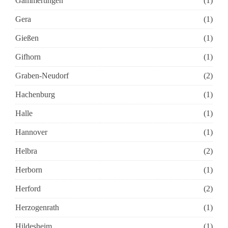
Gammertingen
(1)
Gera
(1)
Gießen
(1)
Gifhorn
(1)
Graben-Neudorf
(2)
Hachenburg
(1)
Halle
(1)
Hannover
(1)
Helbra
(2)
Herborn
(1)
Herford
(2)
Herzogenrath
(1)
Hildesheim
(1)