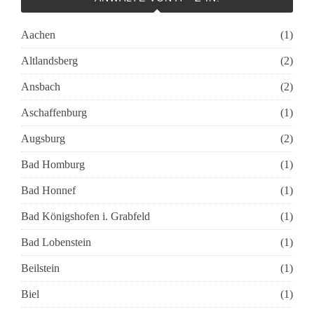
Aachen
(1)
Altlandsberg
(2)
Ansbach
(2)
Aschaffenburg
(1)
Augsburg
(2)
Bad Homburg
(1)
Bad Honnef
(1)
Bad Königshofen i. Grabfeld
(1)
Bad Lobenstein
(1)
Beilstein
(1)
Biel
(1)