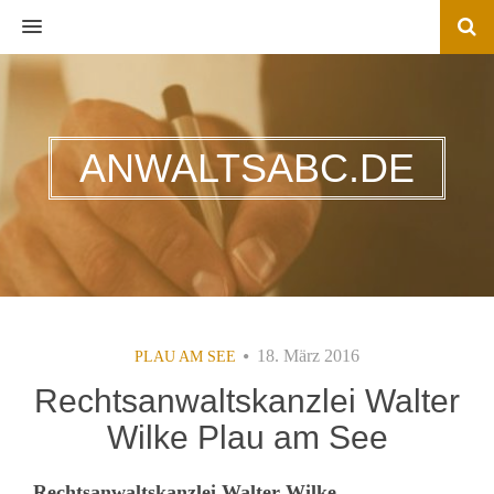
MENU
ANWALTSABC.DE
18. März 2016
PLAU AM SEE
Rechtsanwaltskanzlei Walter
Wilke Plau am See
Rechtsanwaltskanzlei Walter Wilke