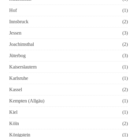
Hof
(1)
Innsbruck
(2)
Jessen
(3)
Joachimsthal
(2)
Jüterbog
(3)
Kaiserslautern
(1)
Karlsruhe
(1)
Kassel
(2)
Kempten (Allgäu)
(1)
Kiel
(1)
Köln
(2)
Königstein
(1)