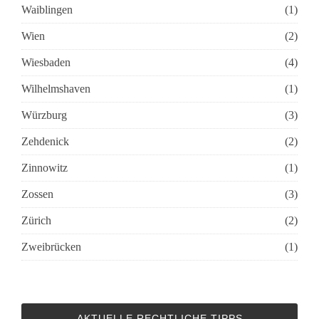
Waiblingen
(1)
Wien
(2)
Wiesbaden
(4)
Wilhelmshaven
(1)
Würzburg
(3)
Zehdenick
(2)
Zinnowitz
(1)
Zossen
(3)
Zürich
(2)
Zweibrücken
(1)
AKTUELLE RECHTLICHE TIPPS