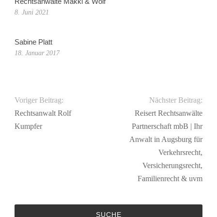
Rechtsanwälte Makki & Wolf
8. Juni 2021
Sabine Platt
18. Januar 2017
Voriger Beitrag:
Nächster Beitrag:
Rechtsanwalt Rolf
Reisert Rechtsanwälte
Kumpfer
Partnerschaft mbB | Ihr
Anwalt in Augsburg für
Verkehrsrecht,
Versicherungsrecht,
Familienrecht & uvm
SUCHE