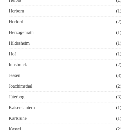
Helbra
(2)
Herborn
(1)
Herford
(2)
Herzogenrath
(1)
Hildesheim
(1)
Hof
(1)
Innsbruck
(2)
Jessen
(3)
Joachimsthal
(2)
Jüterbog
(3)
Kaiserslautern
(1)
Karlsruhe
(1)
Kassel
(2)