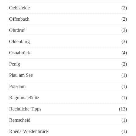
Oebisfelde
(2)
Offenbach
(2)
Ohrdruf
(3)
Oldenburg
(3)
Osnabrück
(4)
Penig
(2)
Plau am See
(1)
Potsdam
(1)
Raguhn-Jeßnitz
(1)
Rechtliche Tipps
(13)
Remscheid
(1)
Rheda-Wiedenbrück
(1)