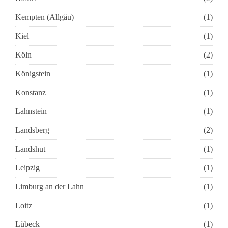
Kempten (Allgäu)
(1)
Kiel
(1)
Köln
(2)
Königstein
(1)
Konstanz
(1)
Lahnstein
(1)
Landsberg
(2)
Landshut
(1)
Leipzig
(1)
Limburg an der Lahn
(1)
Loitz
(1)
Lübeck
(1)