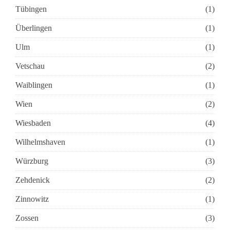
Tübingen
(1)
Überlingen
(1)
Ulm
(1)
Vetschau
(2)
Waiblingen
(1)
Wien
(2)
Wiesbaden
(4)
Wilhelmshaven
(1)
Würzburg
(3)
Zehdenick
(2)
Zinnowitz
(1)
Zossen
(3)