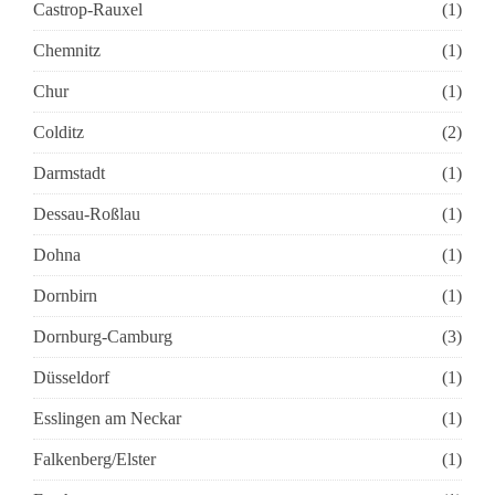
Castrop-Rauxel
(1)
Chemnitz
(1)
Chur
(1)
Colditz
(2)
Darmstadt
(1)
Dessau-Roßlau
(1)
Dohna
(1)
Dornbirn
(1)
Dornburg-Camburg
(3)
Düsseldorf
(1)
Esslingen am Neckar
(1)
Falkenberg/Elster
(1)