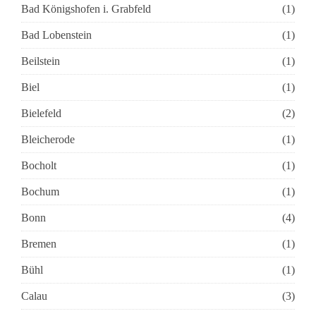
Bad Königshofen i. Grabfeld
(1)
Bad Lobenstein
(1)
Beilstein
(1)
Biel
(1)
Bielefeld
(2)
Bleicherode
(1)
Bocholt
(1)
Bochum
(1)
Bonn
(4)
Bremen
(1)
Bühl
(1)
Calau
(3)