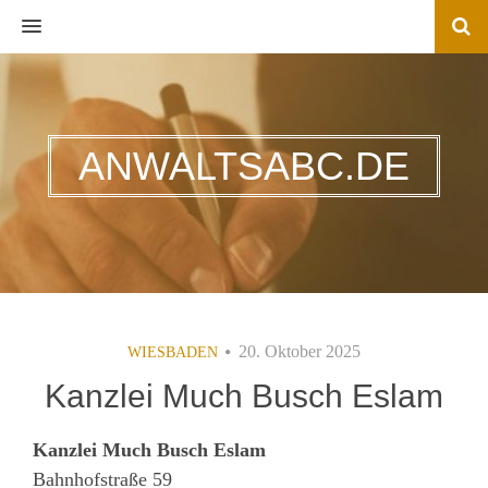
MENU
ANWALTSABC.DE
20. Oktober 2025
WIESBADEN
Kanzlei Much Busch Eslam
Kanzlei Much Busch Eslam
Bahnhofstraße 59