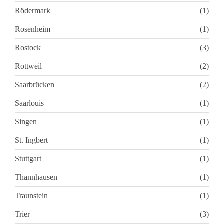
Rödermark
(1)
Rosenheim
(1)
Rostock
(3)
Rottweil
(2)
Saarbrücken
(2)
Saarlouis
(1)
Singen
(1)
St. Ingbert
(1)
Stuttgart
(1)
Thannhausen
(1)
Traunstein
(1)
Trier
(3)