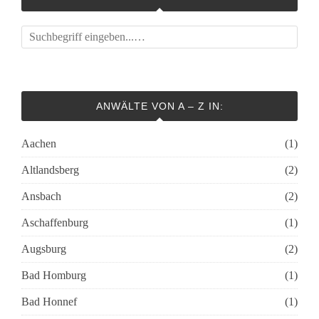
ANWÄLTE VON A – Z IN:
Aachen
(1)
Altlandsberg
(2)
Ansbach
(2)
Aschaffenburg
(1)
Augsburg
(2)
Bad Homburg
(1)
Bad Honnef
(1)