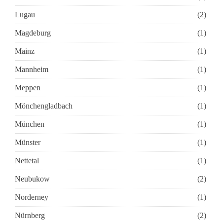
Lugau
(2)
Magdeburg
(1)
Mainz
(1)
Mannheim
(1)
Meppen
(1)
Mönchengladbach
(1)
München
(1)
Münster
(1)
Nettetal
(1)
Neubukow
(2)
Norderney
(1)
Nürnberg
(2)