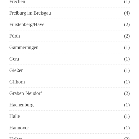
Frechen
(1)
Freiburg im Breisgau
(4)
Fürstenberg/Havel
(2)
Fürth
(2)
Gammertingen
(1)
Gera
(1)
Gießen
(1)
Gifhorn
(1)
Graben-Neudorf
(2)
Hachenburg
(1)
Halle
(1)
Hannover
(1)