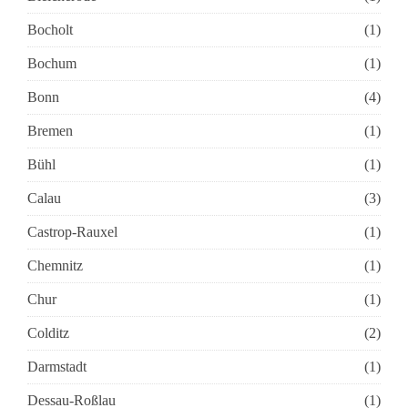
Bocholt
(1)
Bochum
(1)
Bonn
(4)
Bremen
(1)
Bühl
(1)
Calau
(3)
Castrop-Rauxel
(1)
Chemnitz
(1)
Chur
(1)
Colditz
(2)
Darmstadt
(1)
Dessau-Roßlau
(1)