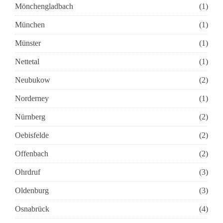
Mönchengladbach
(1)
München
(1)
Münster
(1)
Nettetal
(1)
Neubukow
(2)
Norderney
(1)
Nürnberg
(2)
Oebisfelde
(2)
Offenbach
(2)
Ohrdruf
(3)
Oldenburg
(3)
Osnabrück
(4)