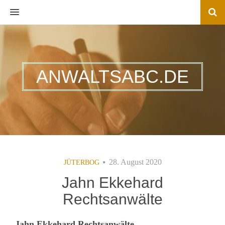
MENU
ANWALTSABC.DE
28. August 2020
JÜTERBOG
Jahn Ekkehard
Rechtsanwälte
Jahn Ekkehard Rechtsanwälte