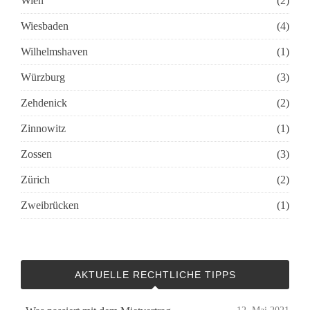
Wien
(2)
Wiesbaden
(4)
Wilhelmshaven
(1)
Würzburg
(3)
Zehdenick
(2)
Zinnowitz
(1)
Zossen
(3)
Zürich
(2)
Zweibrücken
(1)
AKTUELLE RECHTLICHE TIPPS