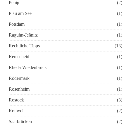
Penig
(2)
Plau am See
(1)
Potsdam
(1)
Raguhn-Jeßnitz
(1)
Rechtliche Tipps
(13)
Remscheid
(1)
Rheda-Wiedenbrück
(1)
Rödermark
(1)
Rosenheim
(1)
Rostock
(3)
Rottweil
(2)
Saarbrücken
(2)