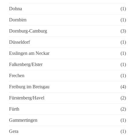
Dohna
(1)
Dornbirn
(1)
Dornburg-Camburg
(3)
Düsseldorf
(1)
Esslingen am Neckar
(1)
Falkenberg/Elster
(1)
Frechen
(1)
Freiburg im Breisgau
(4)
Fürstenberg/Havel
(2)
Fürth
(2)
Gammertingen
(1)
Gera
(1)