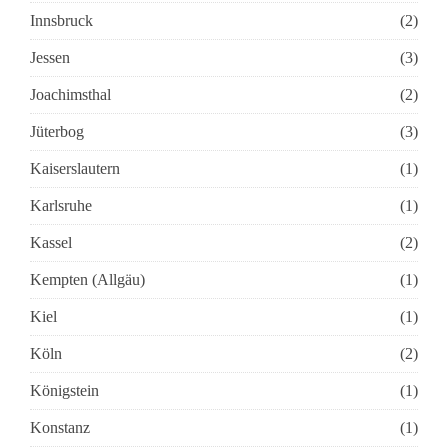
Innsbruck
(2)
Jessen
(3)
Joachimsthal
(2)
Jüterbog
(3)
Kaiserslautern
(1)
Karlsruhe
(1)
Kassel
(2)
Kempten (Allgäu)
(1)
Kiel
(1)
Köln
(2)
Königstein
(1)
Konstanz
(1)