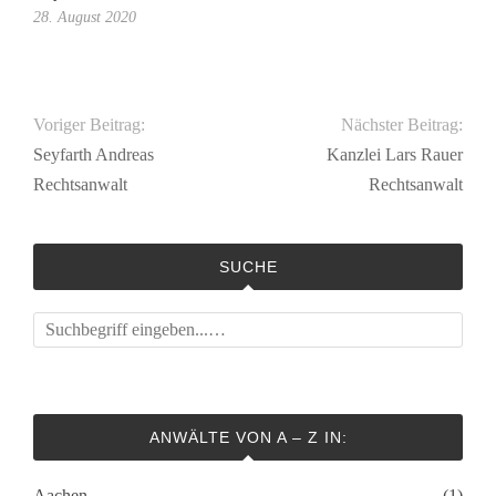
28. August 2020
Voriger Beitrag:
Nächster Beitrag:
Seyfarth Andreas
Kanzlei Lars Rauer
Rechtsanwalt
Rechtsanwalt
SUCHE
ANWÄLTE VON A – Z IN:
Aachen
(1)