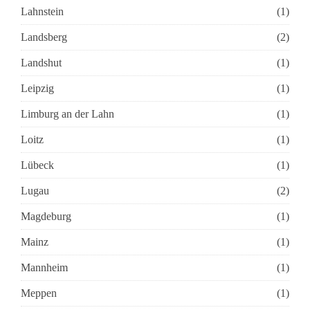
Lahnstein
(1)
Landsberg
(2)
Landshut
(1)
Leipzig
(1)
Limburg an der Lahn
(1)
Loitz
(1)
Lübeck
(1)
Lugau
(2)
Magdeburg
(1)
Mainz
(1)
Mannheim
(1)
Meppen
(1)