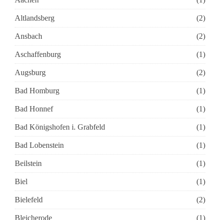
Altlandsberg
(2)
Ansbach
(2)
Aschaffenburg
(1)
Augsburg
(2)
Bad Homburg
(1)
Bad Honnef
(1)
Bad Königshofen i. Grabfeld
(1)
Bad Lobenstein
(1)
Beilstein
(1)
Biel
(1)
Bielefeld
(2)
Bleicherode
(1)