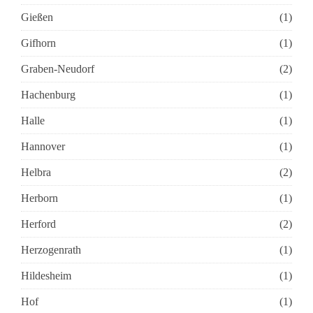
Gießen
(1)
Gifhorn
(1)
Graben-Neudorf
(2)
Hachenburg
(1)
Halle
(1)
Hannover
(1)
Helbra
(2)
Herborn
(1)
Herford
(2)
Herzogenrath
(1)
Hildesheim
(1)
Hof
(1)