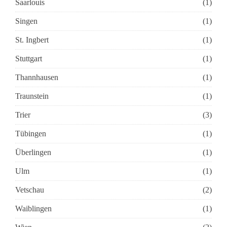
Saarlouis
(1)
Singen
(1)
St. Ingbert
(1)
Stuttgart
(1)
Thannhausen
(1)
Traunstein
(1)
Trier
(3)
Tübingen
(1)
Überlingen
(1)
Ulm
(1)
Vetschau
(2)
Waiblingen
(1)