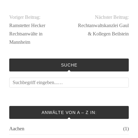
Voriger Beitrag:
Nächster Beitrag:
Ramstetter Hecker
Rechtanwaltskanzlei Gaul
Rechtsanwälte in
& Kollegen Beilstein
Mannheim
SUCHE
ANWÄLTE VON A – Z IN:
Aachen
(1)