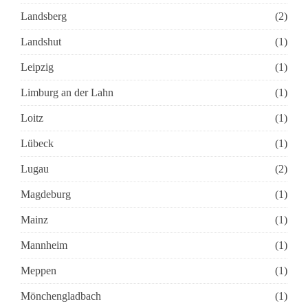
Landsberg
(2)
Landshut
(1)
Leipzig
(1)
Limburg an der Lahn
(1)
Loitz
(1)
Lübeck
(1)
Lugau
(2)
Magdeburg
(1)
Mainz
(1)
Mannheim
(1)
Meppen
(1)
Mönchengladbach
(1)