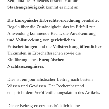
Zeitpunkt des Ablebens besteht. Auf die
Staatsangehörigkeit
kommt es nicht an.
D
ie
Europäische Erbrechtsverordnung
beinhaltet
Regeln über die Zuständigkeit, das im Erbfall zur
Anwendung kommende Recht, die
Anerkennung
und Vollstreckung
von
gerichtlichen
Entscheidungen
und die
Vollstreckung öffentlicher
Urkunden
in Erbschaftssachen sowie die
Einführung eines
Europäischen
Nachlasszeugnisses
.
Dies ist ein journalistischer Beitrag nach bestem
Wissen und Gewissen. Der Recherchestand
entspricht dem Veröffentlichungsdatum des Artikels.
Dieser Beitrag ersetzt ausdrücklich keine