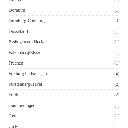
Dornbirn
(1)
Dornburg-Camburg
(3)
Düsseldorf
(1)
Esslingen am Neckar
(1)
Falkenberg/Elster
(1)
Frechen
(1)
Freiburg im Breisgau
(4)
Fürstenberg/Havel
(2)
Fürth
(2)
Gammertingen
(1)
Gera
(1)
Gießen
(1)