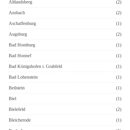
Altlandsberg
(2)
Ansbach
(2)
Aschaffenburg
(1)
Augsburg
(2)
Bad Homburg
(1)
Bad Honnef
(1)
Bad Königshofen i. Grabfeld
(1)
Bad Lobenstein
(1)
Beilstein
(1)
Biel
(1)
Bielefeld
(2)
Bleicherode
(1)