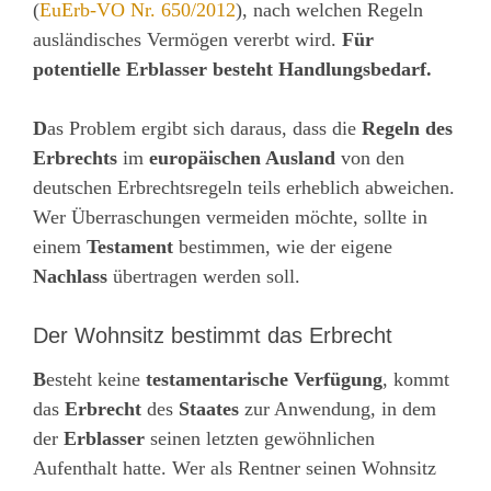
(
EuErb-VO Nr. 650/2012
), nach welchen Regeln
ausländisches Vermögen vererbt wird.
Für
potentielle Erblasser besteht Handlungsbedarf.
D
as Problem ergibt sich daraus, dass die
Regeln des
Erbrechts
im
europäischen Ausland
von den
deutschen Erbrechtsregeln teils erheblich abweichen.
Wer Überraschungen vermeiden möchte, sollte in
einem
Testament
bestimmen, wie der eigene
Nachlass
übertragen werden soll.
Der Wohnsitz bestimmt das Erbrecht
B
esteht keine
testamentarische Verfügung
, kommt
das
Erbrecht
des
Staates
zur Anwendung, in dem
der
Erblasser
seinen letzten gewöhnlichen
Aufenthalt hatte. Wer als Rentner seinen Wohnsitz