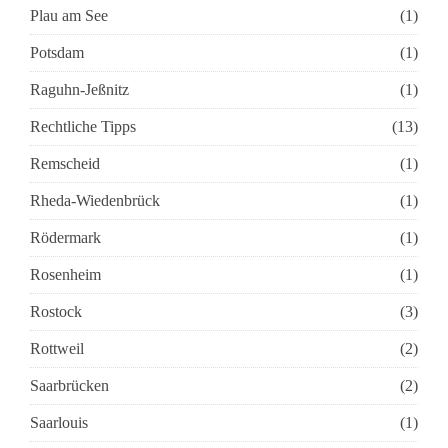
Plau am See
(1)
Potsdam
(1)
Raguhn-Jeßnitz
(1)
Rechtliche Tipps
(13)
Remscheid
(1)
Rheda-Wiedenbrück
(1)
Rödermark
(1)
Rosenheim
(1)
Rostock
(3)
Rottweil
(2)
Saarbrücken
(2)
Saarlouis
(1)