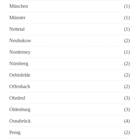
München
(1)
Münster
(1)
Nettetal
(1)
Neubukow
(2)
Norderney
(1)
Nürnberg
(2)
Oebisfelde
(2)
Offenbach
(2)
Ohrdruf
(3)
Oldenburg
(3)
Osnabrück
(4)
Penig
(2)