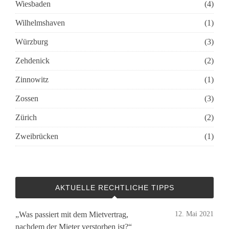
Wiesbaden
(4)
Wilhelmshaven
(1)
Würzburg
(3)
Zehdenick
(2)
Zinnowitz
(1)
Zossen
(3)
Zürich
(2)
Zweibrücken
(1)
AKTUELLE RECHTLICHE TIPPS
„Was passiert mit dem Mietvertrag,
12. Mai 2021
nachdem der Mieter verstorben ist?“