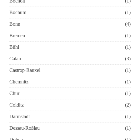
Bocholt
(1)
Bochum
(1)
Bonn
(4)
Bremen
(1)
Bühl
(1)
Calau
(3)
Castrop-Rauxel
(1)
Chemnitz
(1)
Chur
(1)
Colditz
(2)
Darmstadt
(1)
Dessau-Roßlau
(1)
Dohna
(1)