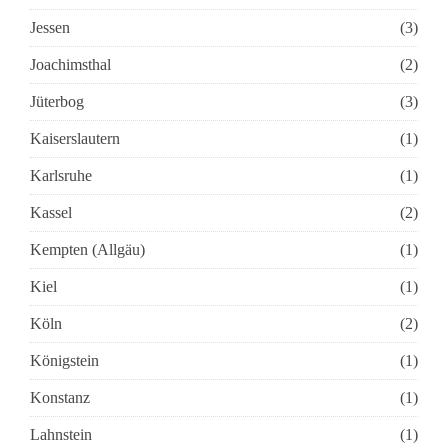
Jessen
(3)
Joachimsthal
(2)
Jüterbog
(3)
Kaiserslautern
(1)
Karlsruhe
(1)
Kassel
(2)
Kempten (Allgäu)
(1)
Kiel
(1)
Köln
(2)
Königstein
(1)
Konstanz
(1)
Lahnstein
(1)