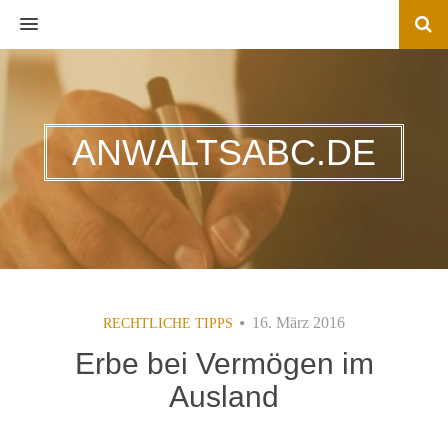
MENU
ANWALTSABC.DE
16. März 2016
RECHTLICHE TIPPS
Erbe bei Vermögen im
Ausland