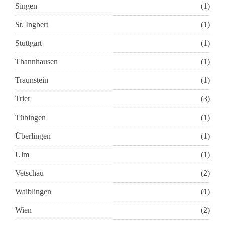
Singen
(1)
St. Ingbert
(1)
Stuttgart
(1)
Thannhausen
(1)
Traunstein
(1)
Trier
(3)
Tübingen
(1)
Überlingen
(1)
Ulm
(1)
Vetschau
(2)
Waiblingen
(1)
Wien
(2)