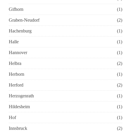
Gifhorn
(1)
Graben-Neudorf
(2)
Hachenburg
(1)
Halle
(1)
Hannover
(1)
Helbra
(2)
Herborn
(1)
Herford
(2)
Herzogenrath
(1)
Hildesheim
(1)
Hof
(1)
Innsbruck
(2)