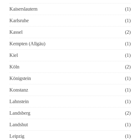
Kaiserslautern
(1)
Karlsruhe
(1)
Kassel
(2)
Kempten (Allgäu)
(1)
Kiel
(1)
Köln
(2)
Königstein
(1)
Konstanz
(1)
Lahnstein
(1)
Landsberg
(2)
Landshut
(1)
Leipzig
(1)