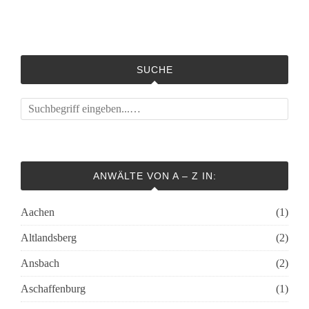
SUCHE
ANWÄLTE VON A – Z IN:
Aachen
(1)
Altlandsberg
(2)
Ansbach
(2)
Aschaffenburg
(1)