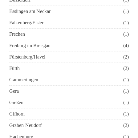
Esslingen am Neckar
(1)
Falkenberg/Elster
(1)
Frechen
(1)
Freiburg im Breisgau
(4)
Fürstenberg/Havel
(2)
Fürth
(2)
Gammertingen
(1)
Gera
(1)
Gießen
(1)
Gifhorn
(1)
Graben-Neudorf
(2)
Hachenburg
(1)