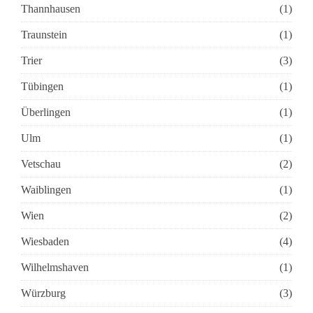
Thannhausen
(1)
Traunstein
(1)
Trier
(3)
Tübingen
(1)
Überlingen
(1)
Ulm
(1)
Vetschau
(2)
Waiblingen
(1)
Wien
(2)
Wiesbaden
(4)
Wilhelmshaven
(1)
Würzburg
(3)