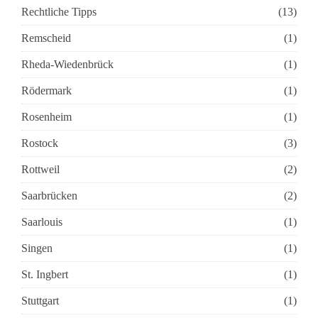
Rechtliche Tipps
(13)
Remscheid
(1)
Rheda-Wiedenbrück
(1)
Rödermark
(1)
Rosenheim
(1)
Rostock
(3)
Rottweil
(2)
Saarbrücken
(2)
Saarlouis
(1)
Singen
(1)
St. Ingbert
(1)
Stuttgart
(1)