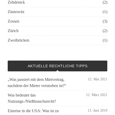
Zehdenick
(2)
Zinnowitz
(1)
Zossen
(3)
Zürich
(2)
Zweibrücken
(1)
AKTUELLE RECHTLICHE TIPPS
„Was passiert mit dem Mietvertrag,
12. Mai 2021
nachdem der Mieter verstorben ist?“
Was bedeutet das
12. März 2021
Nutzungs-/Nießbrauchsrecht?
Einreise in die USA: Was ist zu
13. Juni 2019