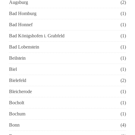
Augsburg
(2)
Bad Homburg
(1)
Bad Honnef
(1)
Bad Königshofen i. Grabfeld
(1)
Bad Lobenstein
(1)
Beilstein
(1)
Biel
(1)
Bielefeld
(2)
Bleicherode
(1)
Bocholt
(1)
Bochum
(1)
Bonn
(4)