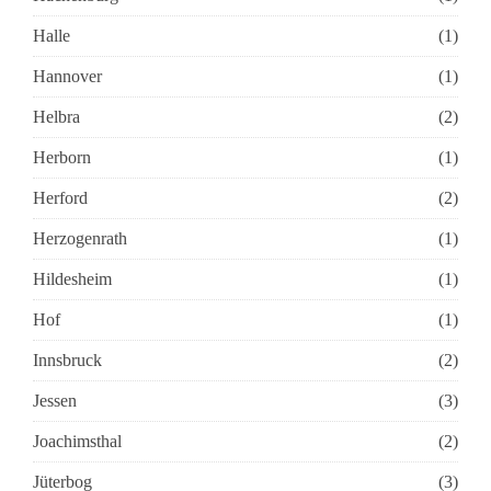
Halle
(1)
Hannover
(1)
Helbra
(2)
Herborn
(1)
Herford
(2)
Herzogenrath
(1)
Hildesheim
(1)
Hof
(1)
Innsbruck
(2)
Jessen
(3)
Joachimsthal
(2)
Jüterbog
(3)