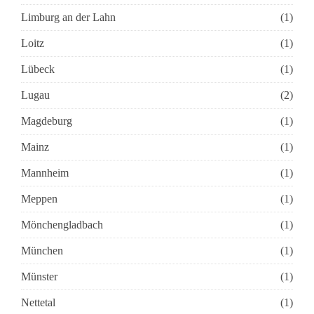
Limburg an der Lahn
(1)
Loitz
(1)
Lübeck
(1)
Lugau
(2)
Magdeburg
(1)
Mainz
(1)
Mannheim
(1)
Meppen
(1)
Mönchengladbach
(1)
München
(1)
Münster
(1)
Nettetal
(1)