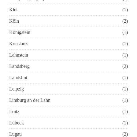
Kiel
(1)
Köln
(2)
Königstein
(1)
Konstanz
(1)
Lahnstein
(1)
Landsberg
(2)
Landshut
(1)
Leipzig
(1)
Limburg an der Lahn
(1)
Loitz
(1)
Lübeck
(1)
Lugau
(2)