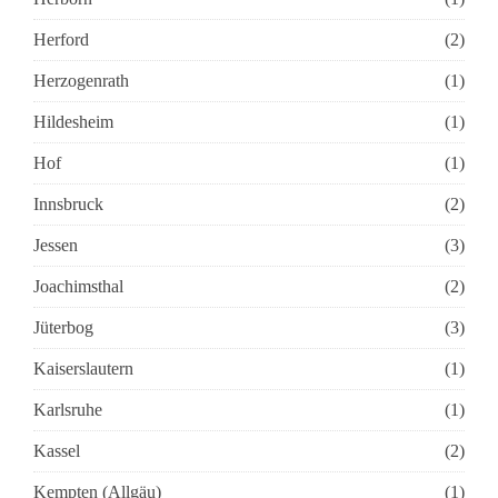
Herford
(2)
Herzogenrath
(1)
Hildesheim
(1)
Hof
(1)
Innsbruck
(2)
Jessen
(3)
Joachimsthal
(2)
Jüterbog
(3)
Kaiserslautern
(1)
Karlsruhe
(1)
Kassel
(2)
Kempten (Allgäu)
(1)