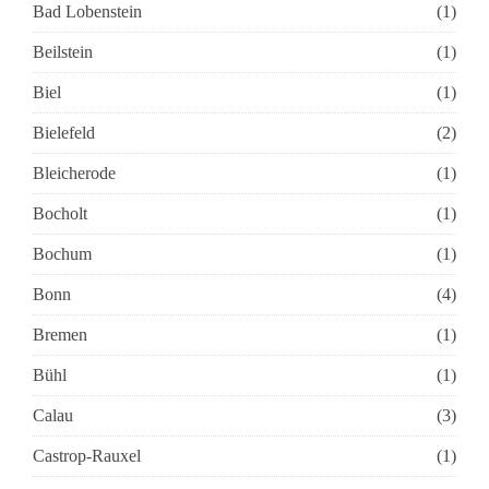
Bad Lobenstein
(1)
Beilstein
(1)
Biel
(1)
Bielefeld
(2)
Bleicherode
(1)
Bocholt
(1)
Bochum
(1)
Bonn
(4)
Bremen
(1)
Bühl
(1)
Calau
(3)
Castrop-Rauxel
(1)