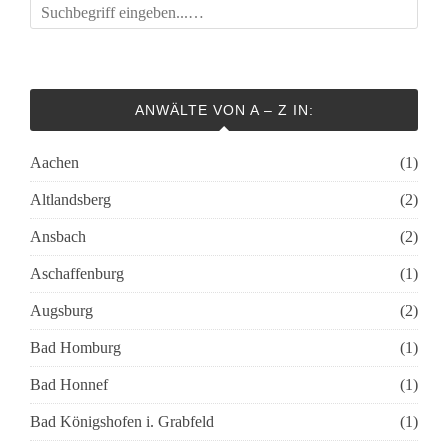
ANWÄLTE VON A – Z IN:
Aachen
(1)
Altlandsberg
(2)
Ansbach
(2)
Aschaffenburg
(1)
Augsburg
(2)
Bad Homburg
(1)
Bad Honnef
(1)
Bad Königshofen i. Grabfeld
(1)