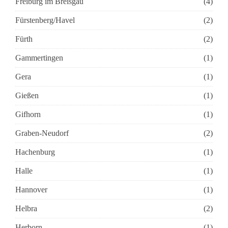
Freiburg im Breisgau
(4)
Fürstenberg/Havel
(2)
Fürth
(2)
Gammertingen
(1)
Gera
(1)
Gießen
(1)
Gifhorn
(1)
Graben-Neudorf
(2)
Hachenburg
(1)
Halle
(1)
Hannover
(1)
Helbra
(2)
Herborn
(1)