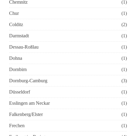
Chemnitz
(1)
Chur
(1)
Colditz
(2)
Darmstadt
(1)
Dessau-Roßlau
(1)
Dohna
(1)
Dornbirn
(1)
Dornburg-Camburg
(3)
Düsseldorf
(1)
Esslingen am Neckar
(1)
Falkenberg/Elster
(1)
Frechen
(1)