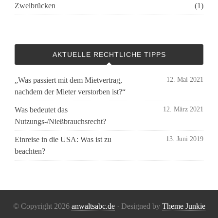
Zweibrücken
(1)
AKTUELLE RECHTLICHE TIPPS
„Was passiert mit dem Mietvertrag,
12. Mai 2021
nachdem der Mieter verstorben ist?“
Was bedeutet das
12. März 2021
Nutzungs-/Nießbrauchsrecht?
Einreise in die USA: Was ist zu
13. Juni 2019
beachten?
© Copyright 2026
anwaltsabc.de
· Designed by
Theme Junkie