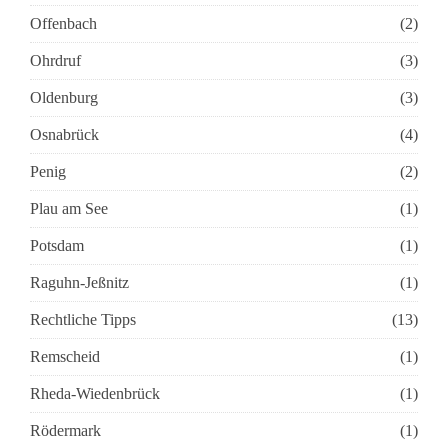
Offenbach
(2)
Ohrdruf
(3)
Oldenburg
(3)
Osnabrück
(4)
Penig
(2)
Plau am See
(1)
Potsdam
(1)
Raguhn-Jeßnitz
(1)
Rechtliche Tipps
(13)
Remscheid
(1)
Rheda-Wiedenbrück
(1)
Rödermark
(1)