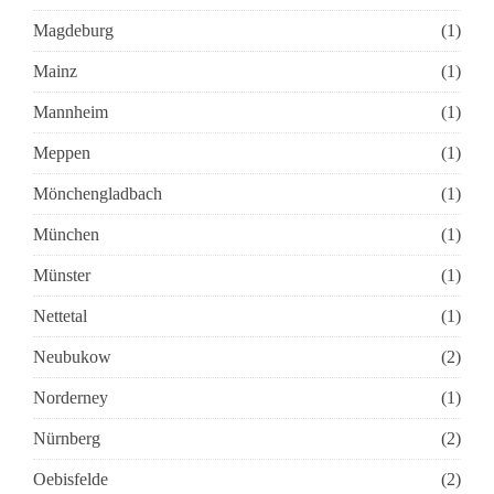
Magdeburg
(1)
Mainz
(1)
Mannheim
(1)
Meppen
(1)
Mönchengladbach
(1)
München
(1)
Münster
(1)
Nettetal
(1)
Neubukow
(2)
Norderney
(1)
Nürnberg
(2)
Oebisfelde
(2)