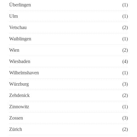
Überlingen
(1)
Ulm
(1)
Vetschau
(2)
Waiblingen
(1)
Wien
(2)
Wiesbaden
(4)
Wilhelmshaven
(1)
Würzburg
(3)
Zehdenick
(2)
Zinnowitz
(1)
Zossen
(3)
Zürich
(2)