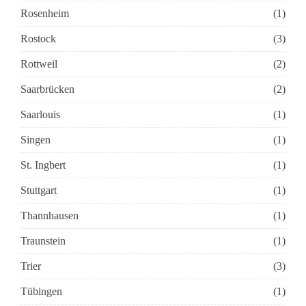
Rosenheim
(1)
Rostock
(3)
Rottweil
(2)
Saarbrücken
(2)
Saarlouis
(1)
Singen
(1)
St. Ingbert
(1)
Stuttgart
(1)
Thannhausen
(1)
Traunstein
(1)
Trier
(3)
Tübingen
(1)