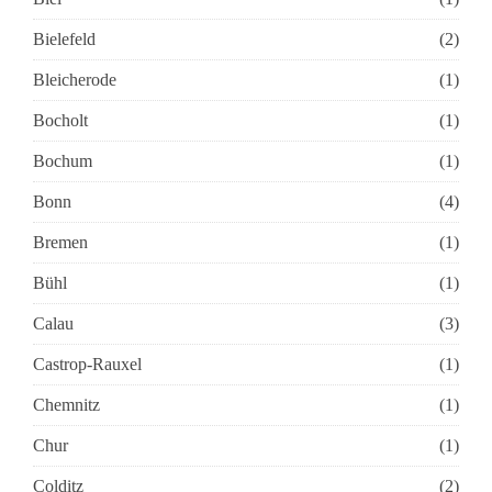
Bielefeld
(2)
Bleicherode
(1)
Bocholt
(1)
Bochum
(1)
Bonn
(4)
Bremen
(1)
Bühl
(1)
Calau
(3)
Castrop-Rauxel
(1)
Chemnitz
(1)
Chur
(1)
Colditz
(2)