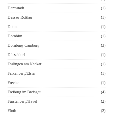
Darmstadt
(1)
Dessau-Roßlau
(1)
Dohna
(1)
Dornbirn
(1)
Dornburg-Camburg
(3)
Düsseldorf
(1)
Esslingen am Neckar
(1)
Falkenberg/Elster
(1)
Frechen
(1)
Freiburg im Breisgau
(4)
Fürstenberg/Havel
(2)
Fürth
(2)