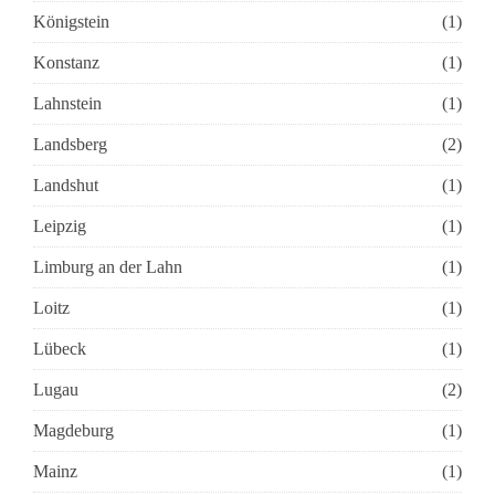
Königstein
(1)
Konstanz
(1)
Lahnstein
(1)
Landsberg
(2)
Landshut
(1)
Leipzig
(1)
Limburg an der Lahn
(1)
Loitz
(1)
Lübeck
(1)
Lugau
(2)
Magdeburg
(1)
Mainz
(1)