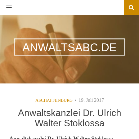
MENU
ANWALTSABC.DE
19. Juli 2017
ASCHAFFENBURG
Anwaltskanzlei Dr. Ulrich
Walter Stoklossa
Anwaltskanzlei Dr. Ulrich Walter Stoklossa