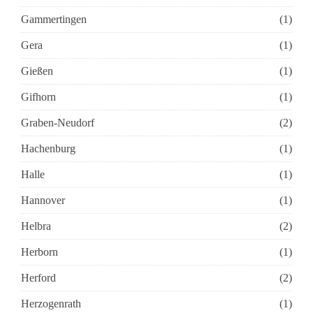
Gammertingen
(1)
Gera
(1)
Gießen
(1)
Gifhorn
(1)
Graben-Neudorf
(2)
Hachenburg
(1)
Halle
(1)
Hannover
(1)
Helbra
(2)
Herborn
(1)
Herford
(2)
Herzogenrath
(1)