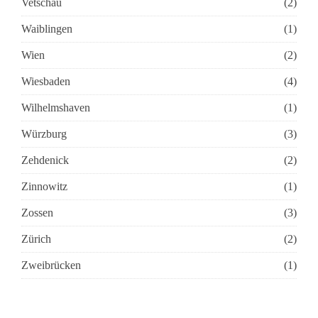
Vetschau
(2)
Waiblingen
(1)
Wien
(2)
Wiesbaden
(4)
Wilhelmshaven
(1)
Würzburg
(3)
Zehdenick
(2)
Zinnowitz
(1)
Zossen
(3)
Zürich
(2)
Zweibrücken
(1)