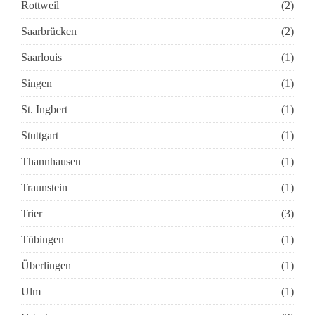
Rottweil
(2)
Saarbrücken
(2)
Saarlouis
(1)
Singen
(1)
St. Ingbert
(1)
Stuttgart
(1)
Thannhausen
(1)
Traunstein
(1)
Trier
(3)
Tübingen
(1)
Überlingen
(1)
Ulm
(1)