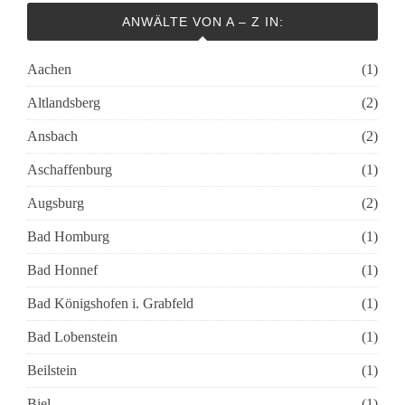
ANWÄLTE VON A – Z IN:
Aachen
(1)
Altlandsberg
(2)
Ansbach
(2)
Aschaffenburg
(1)
Augsburg
(2)
Bad Homburg
(1)
Bad Honnef
(1)
Bad Königshofen i. Grabfeld
(1)
Bad Lobenstein
(1)
Beilstein
(1)
Biel
(1)