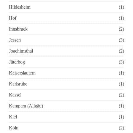
Hildesheim
(1)
Hof
(1)
Innsbruck
(2)
Jessen
(3)
Joachimsthal
(2)
Jüterbog
(3)
Kaiserslautern
(1)
Karlsruhe
(1)
Kassel
(2)
Kempten (Allgäu)
(1)
Kiel
(1)
Köln
(2)