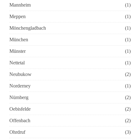
Mannheim
(1)
Meppen
(1)
Mönchengladbach
(1)
München
(1)
Münster
(1)
Nettetal
(1)
Neubukow
(2)
Norderney
(1)
Nürnberg
(2)
Oebisfelde
(2)
Offenbach
(2)
Ohrdruf
(3)