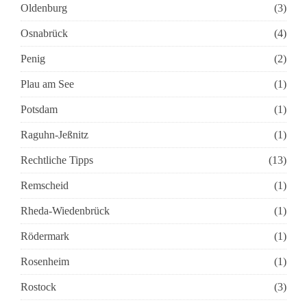
Oldenburg
(3)
Osnabrück
(4)
Penig
(2)
Plau am See
(1)
Potsdam
(1)
Raguhn-Jeßnitz
(1)
Rechtliche Tipps
(13)
Remscheid
(1)
Rheda-Wiedenbrück
(1)
Rödermark
(1)
Rosenheim
(1)
Rostock
(3)