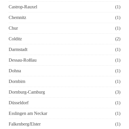
Castrop-Rauxel
(1)
Chemnitz
(1)
Chur
(1)
Colditz
(2)
Darmstadt
(1)
Dessau-Roßlau
(1)
Dohna
(1)
Dornbirn
(1)
Dornburg-Camburg
(3)
Düsseldorf
(1)
Esslingen am Neckar
(1)
Falkenberg/Elster
(1)