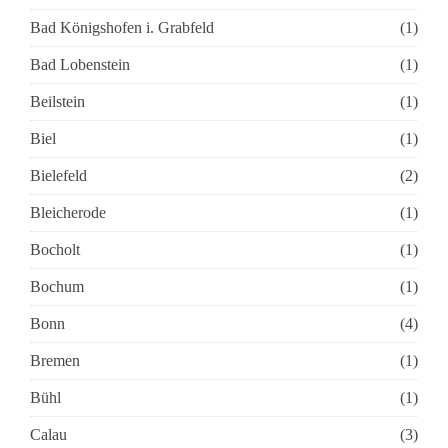
Bad Königshofen i. Grabfeld
(1)
Bad Lobenstein
(1)
Beilstein
(1)
Biel
(1)
Bielefeld
(2)
Bleicherode
(1)
Bocholt
(1)
Bochum
(1)
Bonn
(4)
Bremen
(1)
Bühl
(1)
Calau
(3)