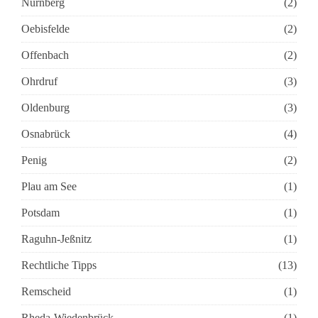
Nürnberg
(2)
Oebisfelde
(2)
Offenbach
(2)
Ohrdruf
(3)
Oldenburg
(3)
Osnabrück
(4)
Penig
(2)
Plau am See
(1)
Potsdam
(1)
Raguhn-Jeßnitz
(1)
Rechtliche Tipps
(13)
Remscheid
(1)
Rheda-Wiedenbrück
(1)