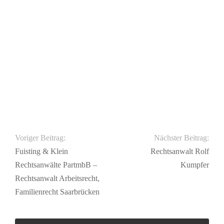
Voriger Beitrag:
Nächster Beitrag:
Fuisting & Klein
Rechtsanwalt Rolf
Rechtsanwälte PartmbB –
Kumpfer
Rechtsanwalt Arbeitsrecht,
Familienrecht Saarbrücken