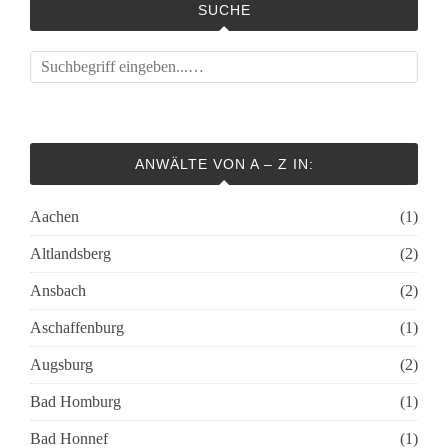
SUCHE
ANWÄLTE VON A – Z IN:
Aachen
(1)
Altlandsberg
(2)
Ansbach
(2)
Aschaffenburg
(1)
Augsburg
(2)
Bad Homburg
(1)
Bad Honnef
(1)