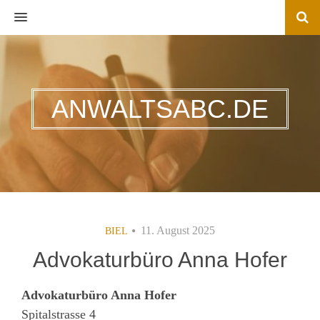
MENU
ANWALTSABC.DE
11. August 2025
BIEL
Advokaturbüro Anna Hofer
Advokaturbüro Anna Hofer
Spitalstrasse 4