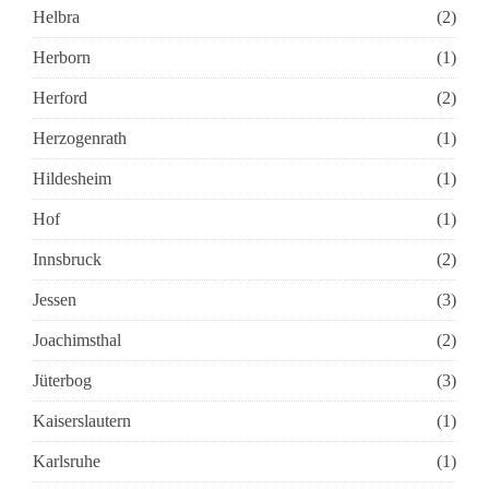
Helbra
(2)
Herborn
(1)
Herford
(2)
Herzogenrath
(1)
Hildesheim
(1)
Hof
(1)
Innsbruck
(2)
Jessen
(3)
Joachimsthal
(2)
Jüterbog
(3)
Kaiserslautern
(1)
Karlsruhe
(1)