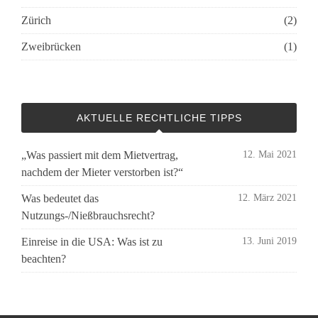
Zürich
(2)
Zweibrücken
(1)
AKTUELLE RECHTLICHE TIPPS
„Was passiert mit dem Mietvertrag,
12. Mai 2021
nachdem der Mieter verstorben ist?“
Was bedeutet das
12. März 2021
Nutzungs-/Nießbrauchsrecht?
Einreise in die USA: Was ist zu
13. Juni 2019
beachten?