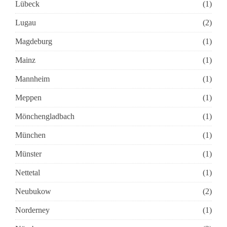
Lübeck
(1)
Lugau
(2)
Magdeburg
(1)
Mainz
(1)
Mannheim
(1)
Meppen
(1)
Mönchengladbach
(1)
München
(1)
Münster
(1)
Nettetal
(1)
Neubukow
(2)
Norderney
(1)