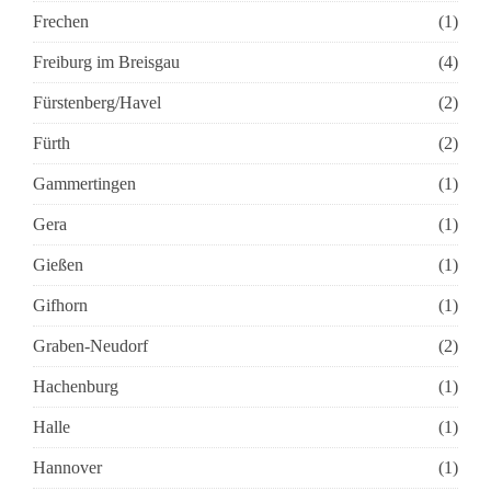
Frechen
(1)
Freiburg im Breisgau
(4)
Fürstenberg/Havel
(2)
Fürth
(2)
Gammertingen
(1)
Gera
(1)
Gießen
(1)
Gifhorn
(1)
Graben-Neudorf
(2)
Hachenburg
(1)
Halle
(1)
Hannover
(1)