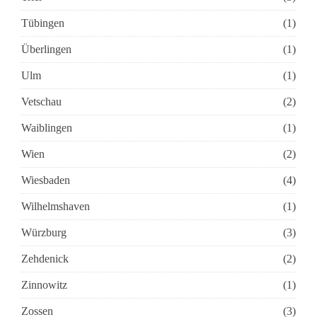
Tübingen
(1)
Überlingen
(1)
Ulm
(1)
Vetschau
(2)
Waiblingen
(1)
Wien
(2)
Wiesbaden
(4)
Wilhelmshaven
(1)
Würzburg
(3)
Zehdenick
(2)
Zinnowitz
(1)
Zossen
(3)