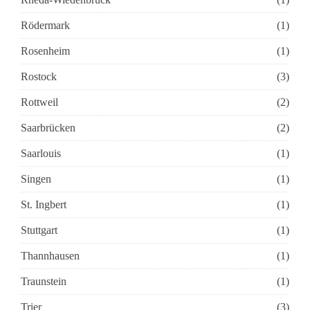
Rödermark
(1)
Rosenheim
(1)
Rostock
(3)
Rottweil
(2)
Saarbrücken
(2)
Saarlouis
(1)
Singen
(1)
St. Ingbert
(1)
Stuttgart
(1)
Thannhausen
(1)
Traunstein
(1)
Trier
(3)