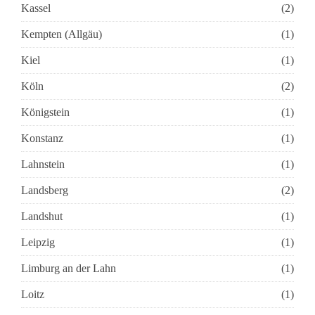
Kassel
(2)
Kempten (Allgäu)
(1)
Kiel
(1)
Köln
(2)
Königstein
(1)
Konstanz
(1)
Lahnstein
(1)
Landsberg
(2)
Landshut
(1)
Leipzig
(1)
Limburg an der Lahn
(1)
Loitz
(1)